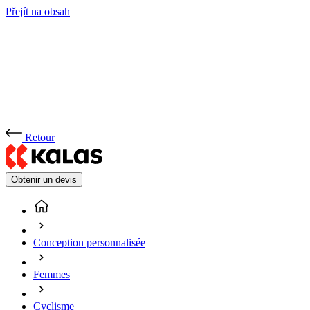
Přejít na obsah
Retour
Obtenir un devis
Conception personnalisée
Femmes
Cyclisme