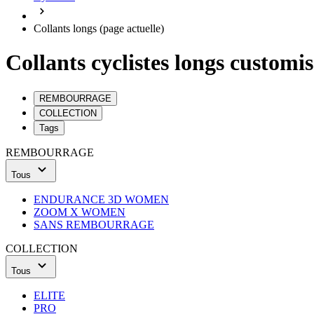
Collants longs
(page actuelle)
Collants cyclistes longs custom
REMBOURRAGE
COLLECTION
Tags
REMBOURRAGE
Tous
ENDURANCE 3D WOMEN
ZOOM X WOMEN
SANS REMBOURRAGE
COLLECTION
Tous
ELITE
PRO