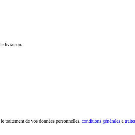
e livraison.
 le traitement de vos données personnelles.
conditions générales
a
trait