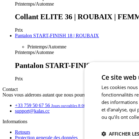
Printemps/Automne
Collant ELITE 36 | ROUBAIX | FEM
Prix
Pantalon START-FINISH 18 | ROUBAIX
Printemps/Automne
Printemps/Automne
Pantalon START-FINISH 18 | ROUBA
Ce site web 
Prix
Les cookies nous 
Contact
fonctionnalités r
Nous vous aiderons autant que nous pourrons
des informations s
+33 759 50 67 56
Jours ouvrables 8:00 - 17:00
et d'analyse, qui
support@kalas.cc
ou qu'ils ont coll
Informations
Retours
AFFICHER LES
Protection generale des données