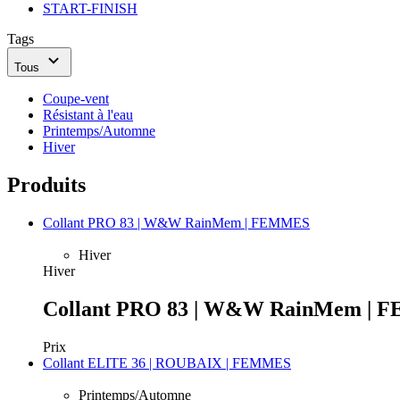
START-FINISH
Tags
Tous
Coupe-vent
Résistant à l'eau
Printemps/Automne
Hiver
Produits
Collant PRO 83 | W&W RainMem | FEMMES
Hiver
Hiver
Collant PRO 83 | W&W RainMem |
Prix
Collant ELITE 36 | ROUBAIX | FEMMES
Printemps/Automne