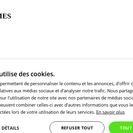
MES
IX
utilise des cookies.
permettent de personnaliser le contenu et les annonces, d'offrir 
elatives aux médias sociaux et d'analyser notre trafic. Nous part
ur l'utilisation de notre site avec nos partenaires de médias soci
 peuvent combiner celles-ci avec d'autres informations que vous l
ectées lors de votre utilisation de leurs services.
En savoir plus
 DÉTAILS
REFUSER TOUT
TOUT