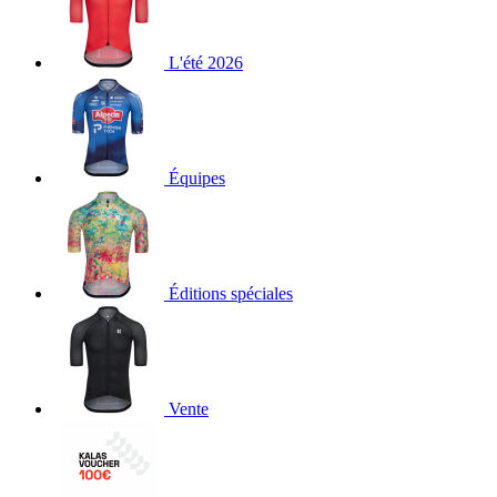
L'été 2026
Équipes
Éditions spéciales
Vente