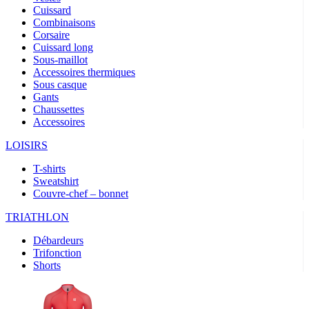
Cuissard
Combinaisons
Corsaire
Cuissard long
Sous-maillot
Accessoires thermiques
Sous casque
Gants
Chaussettes
Accessoires
LOISIRS
T-shirts
Sweatshirt
Couvre-chef – bonnet
TRIATHLON
Débardeurs
Trifonction
Shorts