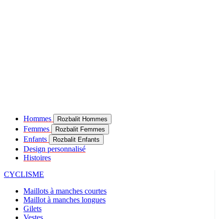
Hommes
Rozbalit Hommes
Femmes
Rozbalit Femmes
Enfants
Rozbalit Enfants
Design personnalisé
Histoires
CYCLISME
Maillots à manches courtes
Maillot à manches longues
Gilets
Vestes