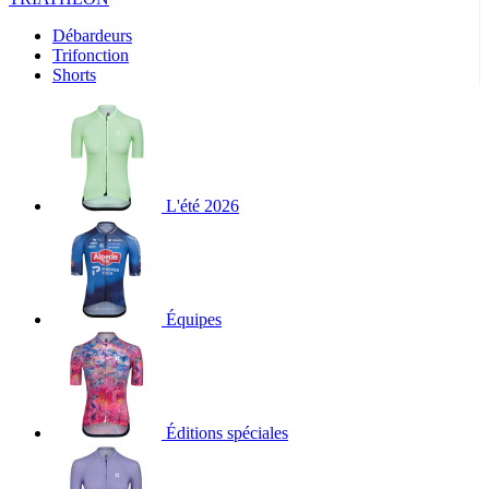
Débardeurs
Trifonction
Shorts
L'été 2026
Équipes
Éditions spéciales