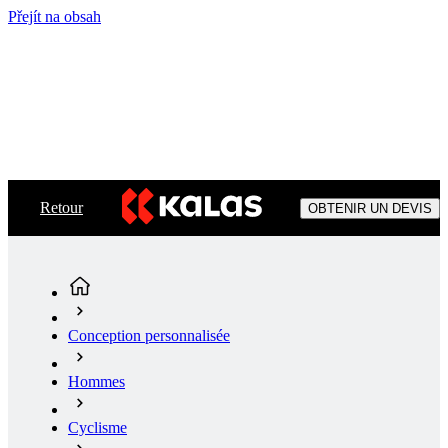
Přejít na obsah
Retour
OBTENIR UN DEVIS
Conception personnalisée
Hommes
Cyclisme