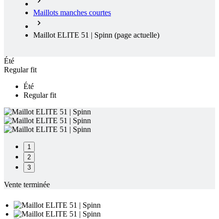
Maillots manches courtes
Maillot ELITE 51 | Spinn
(page actuelle)
Été
Regular fit
Été
Regular fit
1
2
3
Vente terminée