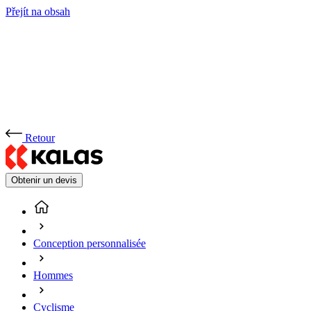
Přejít na obsah
Retour
Obtenir un devis
Conception personnalisée
Hommes
Cyclisme