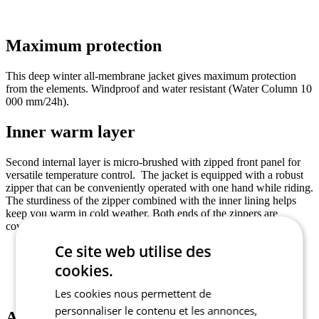
Maximum protection
This deep winter all-membrane jacket gives maximum protection
from the elements. Windproof and water resistant (Water Column 10
000 mm/24h).
Inner warm layer
Second internal layer is micro-brushed with zipped front panel for
versatile temperature control. The jacket is equipped with a robust
zipper that can be conveniently operated with one hand while riding.
The sturdiness of the zipper combined with the inner lining helps
keep you warm in cold weather. Both ends of the zippers are
covered to protect from abrasion.
Ce site web utilise des
cookies.
Les cookies nous permettent de
personnaliser le contenu et les annonces,
Anatomical shaped cuffs