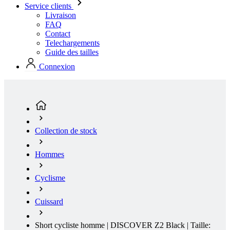
Guide des tailles
Connexion
Collection de stock
Hommes
Cyclisme
Cuissard
Short cycliste homme | DISCOVER Z2 Black | Taille:
5
(page actuelle)
Été
Loose fit