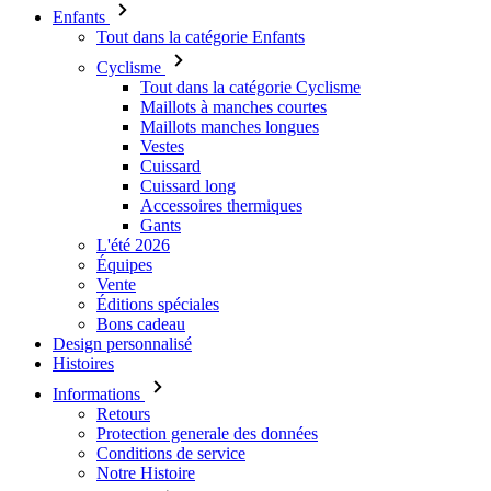
Maillots à manches courtes
Maillots manches longues
Vestes
Cuissard
Cuissard long
Accessoires thermiques
Gants
L'été 2026
Équipes
Vente
Éditions spéciales
Bons cadeau
Design personnalisé
Histoires
Informations
Retours
Protection generale des données
Conditions de service
Notre Histoire
Service clients
Livraison
FAQ
Contact
Telechargements