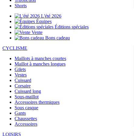
Trifonction
Shorts
L'été 2026
Équipes
Éditions spéciales
Vente
Bons cadeau
CYCLISME
Maillots à manches courtes
Maillot à manches longues
Gilets
Vestes
Cuissard
Corsaire
Cuissard long
Sous-maillot
Accessoires thermiques
Sous casque
Gants
Chaussettes
Accessoires
LOISIRS