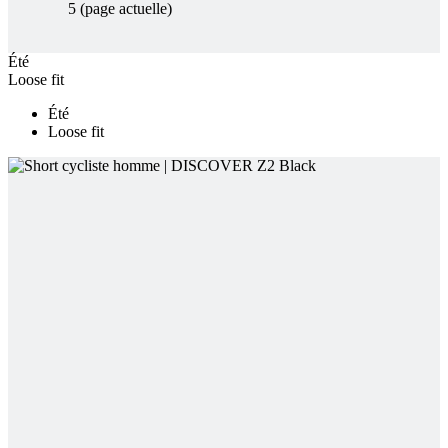
Été
Loose fit