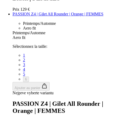
Prix
129 €
PASSION Z4 | Gilet All Rounder | Orange | FEMMES
Printemps/Automne
Aero fit
Printemps/Automne
Aero fit
Sélectionnez la taille:
1
2
3
4
5
6
Ajouter au panier
Nejprve vyberte variantu
PASSION Z4 | Gilet All Rounder |
Orange | FEMMES