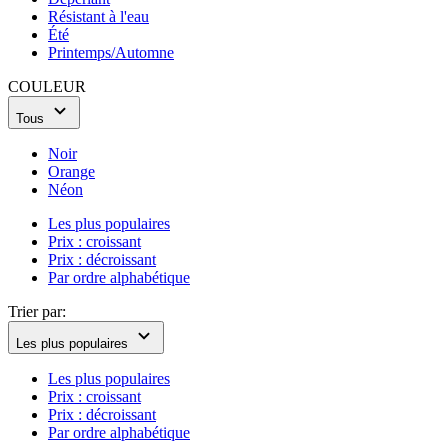
Résistant à l'eau
Été
Printemps/Automne
COULEUR
Tous
Noir
Orange
Néon
Les plus populaires
Prix : croissant
Prix : décroissant
Par ordre alphabétique
Trier par:
Les plus populaires
Les plus populaires
Prix : croissant
Prix : décroissant
Par ordre alphabétique