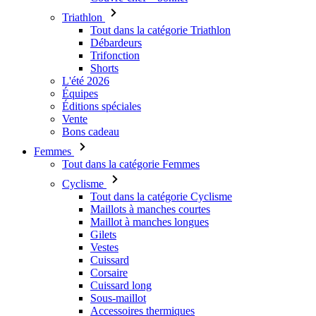
Triathlon
Tout dans la catégorie Triathlon
Débardeurs
Trifonction
Shorts
L'été 2026
Équipes
Éditions spéciales
Vente
Bons cadeau
Femmes
Tout dans la catégorie Femmes
Cyclisme
Tout dans la catégorie Cyclisme
Maillots à manches courtes
Maillot à manches longues
Gilets
Vestes
Cuissard
Corsaire
Cuissard long
Sous-maillot
Accessoires thermiques