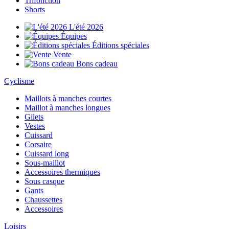
Trifonction
Shorts
L'été 2026
Équipes
Éditions spéciales
Vente
Bons cadeau
Cyclisme
Maillots à manches courtes
Maillot à manches longues
Gilets
Vestes
Cuissard
Corsaire
Cuissard long
Sous-maillot
Accessoires thermiques
Sous casque
Gants
Chaussettes
Accessoires
Loisirs