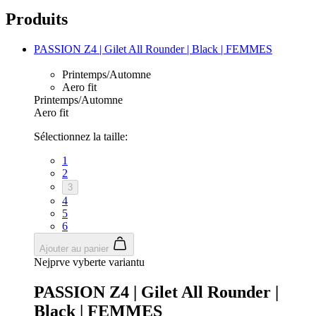
Produits
PASSION Z4 | Gilet All Rounder | Black | FEMMES
Printemps/Automne
Aero fit
Printemps/Automne
Aero fit
Sélectionnez la taille:
1
2
3
4
5
6
Ajouter au panier
Nejprve vyberte variantu
PASSION Z4 | Gilet All Rounder |
Black | FEMMES