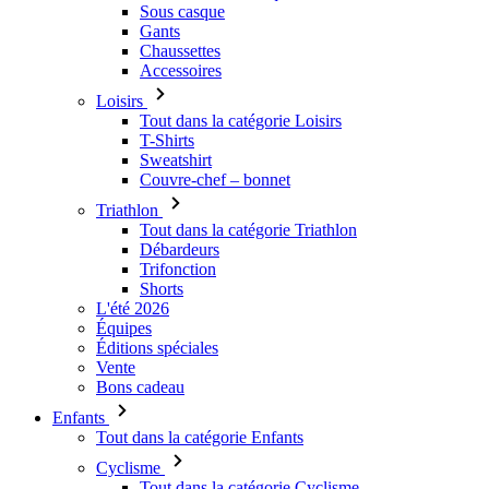
Sous casque
Gants
Chaussettes
Accessoires
Loisirs
Tout dans la catégorie Loisirs
T-Shirts
Sweatshirt
Couvre-chef – bonnet
Triathlon
Tout dans la catégorie Triathlon
Débardeurs
Trifonction
Shorts
L'été 2026
Équipes
Éditions spéciales
Vente
Bons cadeau
Enfants
Tout dans la catégorie Enfants
Cyclisme
Tout dans la catégorie Cyclisme