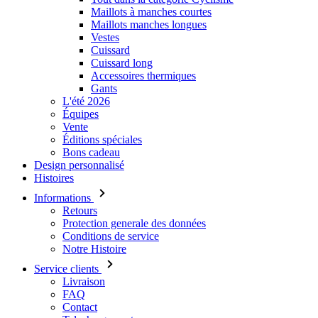
Maillots à manches courtes
Maillots manches longues
Vestes
Cuissard
Cuissard long
Accessoires thermiques
Gants
L'été 2026
Équipes
Vente
Éditions spéciales
Bons cadeau
Design personnalisé
Histoires
Informations
Retours
Protection generale des données
Conditions de service
Notre Histoire
Service clients
Livraison
FAQ
Contact