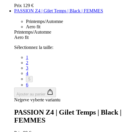
Prix
129 €
PASSION Z4 | Gilet Temps | Black | FEMMES
Printemps/Automne
Aero fit
Printemps/Automne
Aero fit
Sélectionnez la taille:
1
2
3
4
5
6
Ajouter au panier
Nejprve vyberte variantu
PASSION Z4 | Gilet Temps | Black |
FEMMES