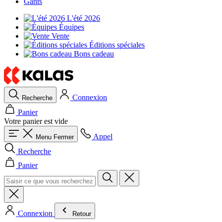
Gants
L'été 2026
Équipes
Vente
Éditions spéciales
Bons cadeau
Connexion
Recherche
Panier
Votre panier est vide
Appel
Menu
Fermer
Recherche
Panier
Connexion
Retour