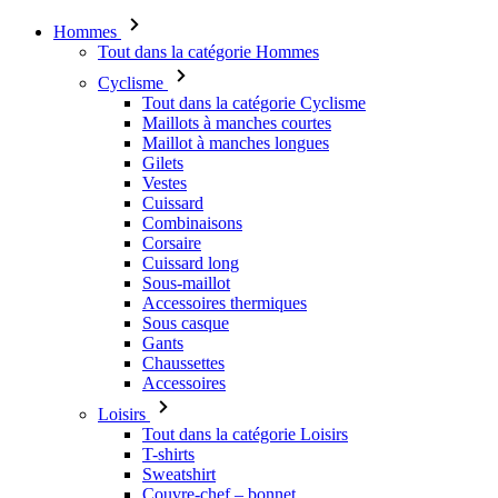
Hommes
Tout dans la catégorie Hommes
Cyclisme
Tout dans la catégorie Cyclisme
Maillots à manches courtes
Maillot à manches longues
Gilets
Vestes
Cuissard
Combinaisons
Corsaire
Cuissard long
Sous-maillot
Accessoires thermiques
Sous casque
Gants
Chaussettes
Accessoires
Loisirs
Tout dans la catégorie Loisirs
T-shirts
Sweatshirt
Couvre-chef – bonnet