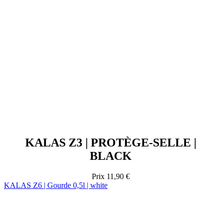
KALAS Z3 | PROTÈGE-SELLE |
BLACK
Prix
11,90 €
KALAS Z6 | Gourde 0,5l | white