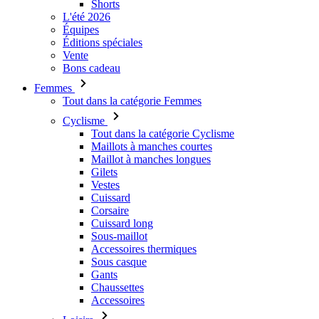
Shorts
L'été 2026
Équipes
Éditions spéciales
Vente
Bons cadeau
Femmes
Tout dans la catégorie Femmes
Cyclisme
Tout dans la catégorie Cyclisme
Maillots à manches courtes
Maillot à manches longues
Gilets
Vestes
Cuissard
Corsaire
Cuissard long
Sous-maillot
Accessoires thermiques
Sous casque
Gants
Chaussettes
Accessoires