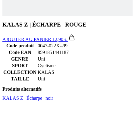
KALAS Z | ÉCHARPE | ROUGE
AJOUTER AU PANIER
12,90 €
Code produit
0047-022X--99
Code EAN
8591851441187
GENRE
Uni
SPORT
Cyclisme
COLLECTION
KALAS
TAILLE
Uni
Produits alternatifs
KALAS Z | Écharpe | noir