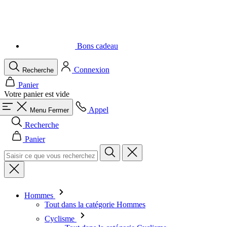
Bons cadeau
Connexion
Recherche
Panier
Votre panier est vide
Appel
Menu
Fermer
Recherche
Panier
Hommes
Tout dans la catégorie Hommes
Cyclisme