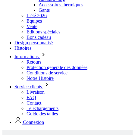
Accessoires thermiques
Gants
L'été 2026
Équipes
Vente
Éditions spéciales
Bons cadeau
Design personnalisé
Histoires
Informations
Retours
Protection generale des données
Conditions de service
Notre Histoire
Service clients
Livraison
FAQ
Contact
Telechargements
Guide des tailles
Connexion