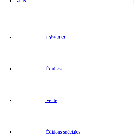
Gants
L'été 2026
Équipes
Vente
Éditions spéciales