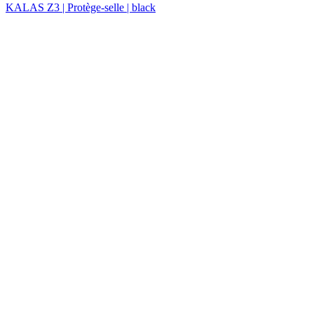
KALAS Z3 | Protège-selle | black