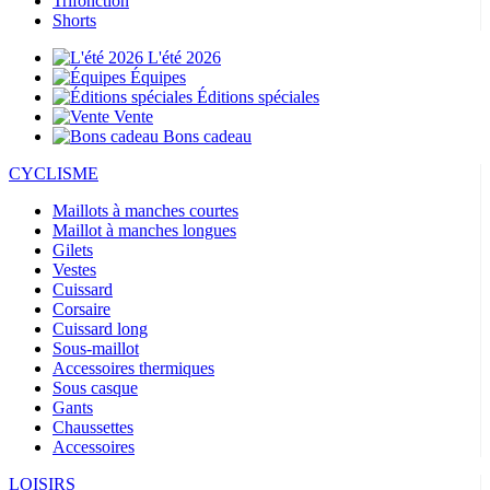
Trifonction
Shorts
L'été 2026
Équipes
Éditions spéciales
Vente
Bons cadeau
CYCLISME
Maillots à manches courtes
Maillot à manches longues
Gilets
Vestes
Cuissard
Corsaire
Cuissard long
Sous-maillot
Accessoires thermiques
Sous casque
Gants
Chaussettes
Accessoires
LOISIRS