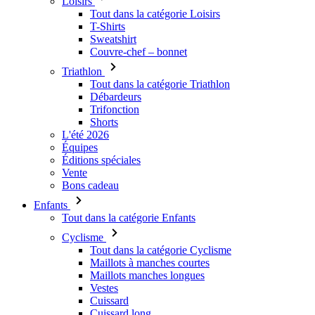
Loisirs
Tout dans la catégorie Loisirs
T-Shirts
Sweatshirt
Couvre-chef – bonnet
Triathlon
Tout dans la catégorie Triathlon
Débardeurs
Trifonction
Shorts
L'été 2026
Équipes
Éditions spéciales
Vente
Bons cadeau
Enfants
Tout dans la catégorie Enfants
Cyclisme
Tout dans la catégorie Cyclisme
Maillots à manches courtes
Maillots manches longues
Vestes
Cuissard
Cuissard long