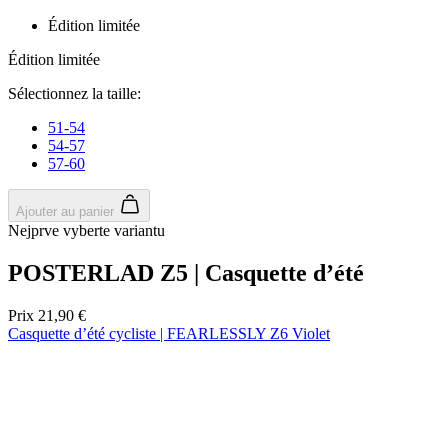
Édition limitée
Édition limitée
Sélectionnez la taille:
51-54
54-57
57-60
Ajouter au panier
Nejprve vyberte variantu
POSTERLAD Z5 | Casquette d’été
Prix
21,90 €
Casquette d’été cycliste | FEARLESSLY Z6 Violet