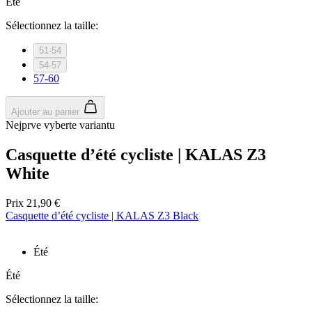
Été
Sélectionnez la taille:
51-54
54-57
57-60
Ajouter au panier
Nejprve vyberte variantu
Casquette d’été cycliste | KALAS Z3
White
Prix
21,90 €
Casquette d’été cycliste | KALAS Z3 Black
Été
Été
Sélectionnez la taille: