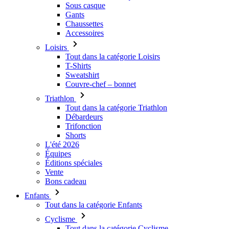
Sous casque
Gants
Chaussettes
Accessoires
Loisirs
Tout dans la catégorie Loisirs
T-Shirts
Sweatshirt
Couvre-chef – bonnet
Triathlon
Tout dans la catégorie Triathlon
Débardeurs
Trifonction
Shorts
L'été 2026
Équipes
Éditions spéciales
Vente
Bons cadeau
Enfants
Tout dans la catégorie Enfants
Cyclisme
Tout dans la catégorie Cyclisme