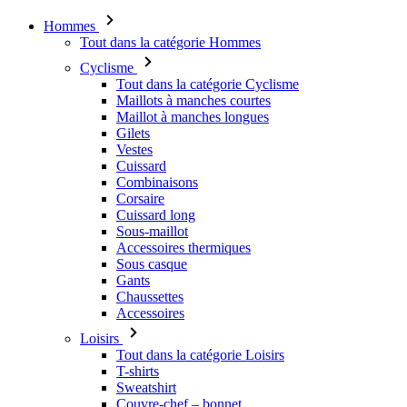
Hommes
Tout dans la catégorie Hommes
Cyclisme
Tout dans la catégorie Cyclisme
Maillots à manches courtes
Maillot à manches longues
Gilets
Vestes
Cuissard
Combinaisons
Corsaire
Cuissard long
Sous-maillot
Accessoires thermiques
Sous casque
Gants
Chaussettes
Accessoires
Loisirs
Tout dans la catégorie Loisirs
T-shirts
Sweatshirt
Couvre-chef – bonnet