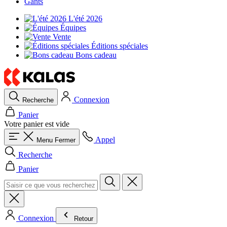
Gants
L'été 2026
Équipes
Vente
Éditions spéciales
Bons cadeau
Connexion
Recherche
Panier
Votre panier est vide
Appel
Menu
Fermer
Recherche
Panier
Connexion
Retour