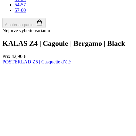
54-57
57-60
Ajouter au panier
Nejprve vyberte variantu
KALAS Z4 | Cagoule | Bergamo | Black
Prix
42,90 €
POSTERLAD Z5 | Casquette d’été