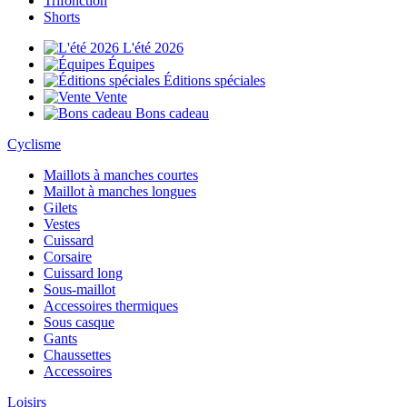
Trifonction
Shorts
L'été 2026
Équipes
Éditions spéciales
Vente
Bons cadeau
Cyclisme
Maillots à manches courtes
Maillot à manches longues
Gilets
Vestes
Cuissard
Corsaire
Cuissard long
Sous-maillot
Accessoires thermiques
Sous casque
Gants
Chaussettes
Accessoires
Loisirs