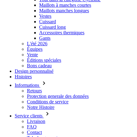
Maillots à manches courtes
Maillots manches longues
Vestes
Cuissard
Cuissard long
Accessoires thermiques
Gants
L'été 2026
Équipes
Vente
Éditions spéciales
Bons cadeau
Design personnalisé
Histoires
Informations
Retours
Protection generale des données
Conditions de service
Notre Histoire
Service clients
Livraison
FAQ
Contact