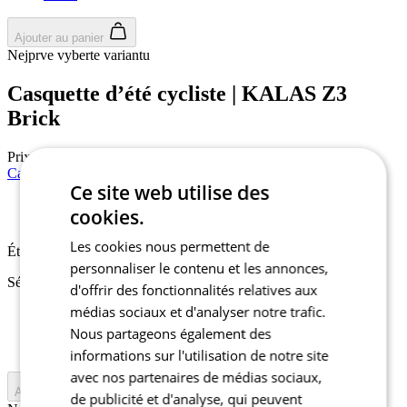
Ajouter au panier
Nejprve vyberte variantu
Casquette d’été cycliste | KALAS Z3
Brick
Prix
21,90 €
Casquette d’été cycliste | KALAS Z3 Midnight Blue
Ce site web utilise des
cookies.
Été
Les cookies nous permettent de
Été
personnaliser le contenu et les annonces,
Sélectionnez la taille:
d'offrir des fonctionnalités relatives aux
médias sociaux et d'analyser notre trafic.
51-54
54-57
Nous partageons également des
57-60
informations sur l'utilisation de notre site
avec nos partenaires de médias sociaux,
Ajouter au panier
de publicité et d'analyse, qui peuvent