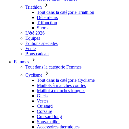
Triathlon
Tout dans la catégorie Triathlon
Débardeurs
Trifonction
Shorts
L'été 2026
Équipes
Éditions spéciales
Vente
Bons cadeau
Femmes
Tout dans la catégorie Femmes
Cyclisme
Tout dans la catégorie Cyclisme
Maillots à manches courtes
Maillot à manches longues
Gilets
Vestes
Cuissard
Corsaire
Cuissard long
Sous-maillot
Accessoires thermiques