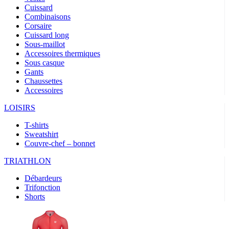
Cuissard
Combinaisons
Corsaire
Cuissard long
Sous-maillot
Accessoires thermiques
Sous casque
Gants
Chaussettes
Accessoires
LOISIRS
T-shirts
Sweatshirt
Couvre-chef – bonnet
TRIATHLON
Débardeurs
Trifonction
Shorts