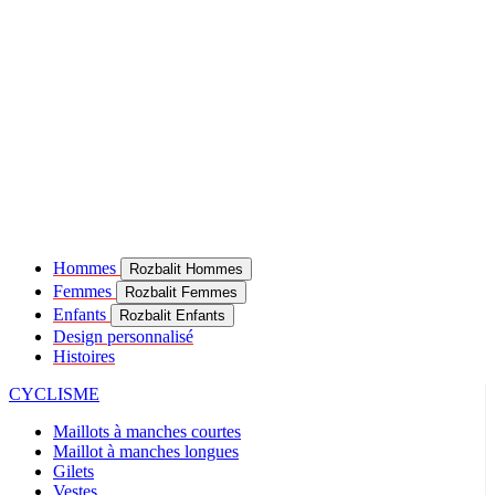
Hommes
Rozbalit Hommes
Femmes
Rozbalit Femmes
Enfants
Rozbalit Enfants
Design personnalisé
Histoires
CYCLISME
Maillots à manches courtes
Maillot à manches longues
Gilets
Vestes