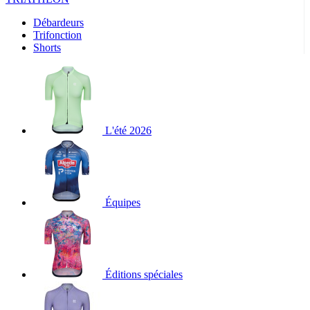
Débardeurs
Trifonction
Shorts
L'été 2026
Équipes
Éditions spéciales