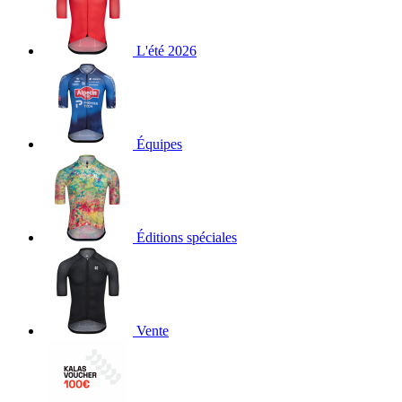
L'été 2026
Équipes
Éditions spéciales
Vente