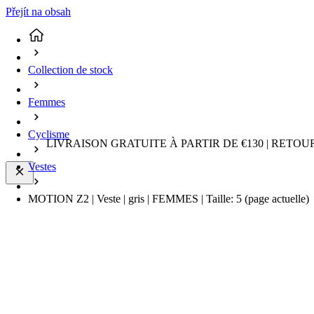
Přejít na obsah
Collection de stock
Femmes
Cyclisme
LIVRAISON GRATUITE À PARTIR DE €130 | RETO
Vestes
MOTION Z2 | Veste | gris | FEMMES | Taille: 5
(page actuelle)