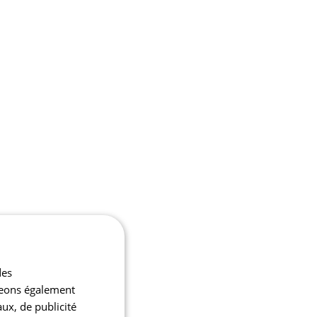
des
ageons également
aux, de publicité