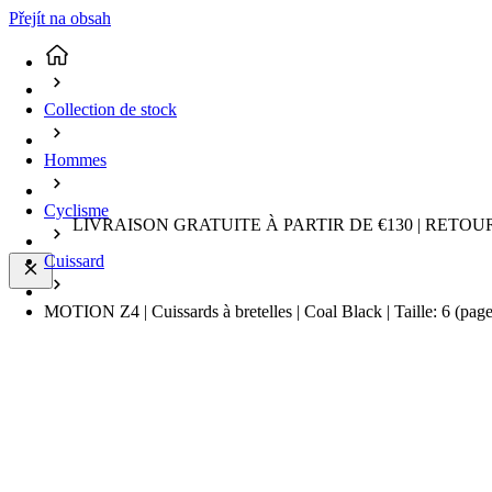
Přejít na obsah
Collection de stock
Hommes
Cyclisme
LIVRAISON GRATUITE À PARTIR DE €130 | RETO
Cuissard
MOTION Z4 | Cuissards à bretelles | Coal Black | Taille: 6
(page