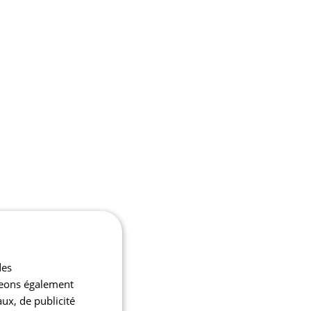
des
ageons également
aux, de publicité