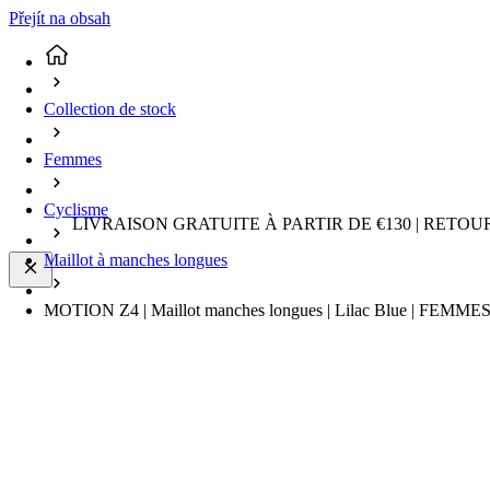
Přejít na obsah
Collection de stock
Femmes
Cyclisme
LIVRAISON GRATUITE À PARTIR DE €130 | RETO
Maillot à manches longues
MOTION Z4 | Maillot manches longues | Lilac Blue | FEMMES |