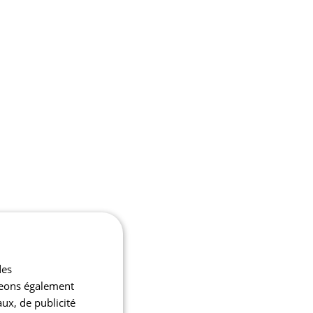
des
ageons également
aux, de publicité