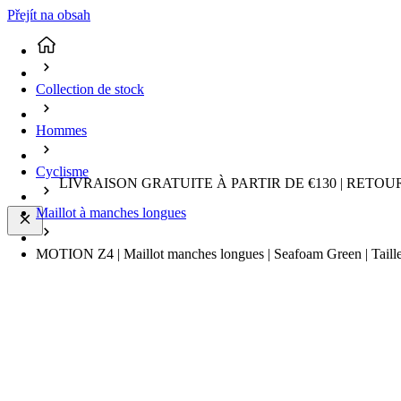
Přejít na obsah
Collection de stock
Hommes
Cyclisme
LIVRAISON GRATUITE À PARTIR DE €130 | RETO
Maillot à manches longues
MOTION Z4 | Maillot manches longues | Seafoam Green | Taill