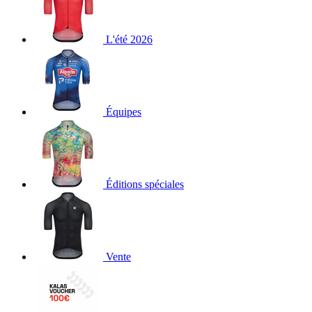
L'été 2026
Équipes
Éditions spéciales
Vente