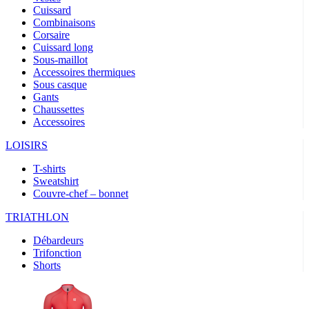
Cuissard
Combinaisons
Corsaire
Cuissard long
Sous-maillot
Accessoires thermiques
Sous casque
Gants
Chaussettes
Accessoires
LOISIRS
T-shirts
Sweatshirt
Couvre-chef – bonnet
TRIATHLON
Débardeurs
Trifonction
Shorts