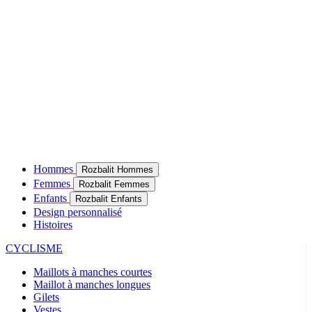
Hommes
Rozbalit Hommes
Femmes
Rozbalit Femmes
Enfants
Rozbalit Enfants
Design personnalisé
Histoires
CYCLISME
Maillots à manches courtes
Maillot à manches longues
Gilets
Vestes