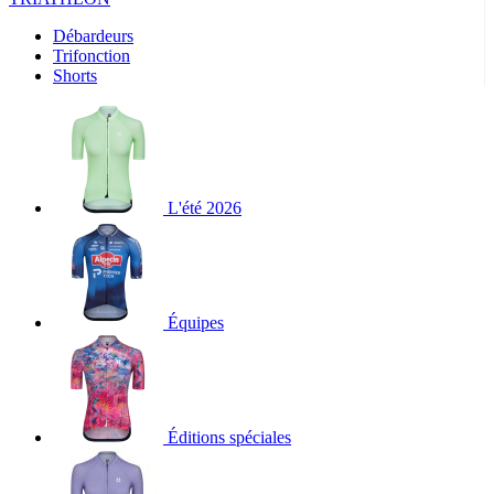
Débardeurs
Trifonction
Shorts
L'été 2026
Équipes
Éditions spéciales