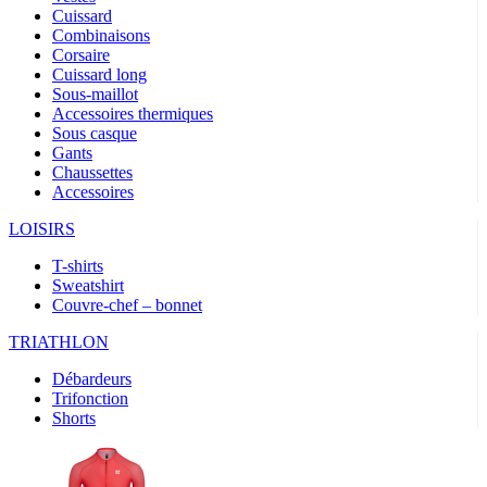
Cuissard
Combinaisons
Corsaire
Cuissard long
Sous-maillot
Accessoires thermiques
Sous casque
Gants
Chaussettes
Accessoires
LOISIRS
T-shirts
Sweatshirt
Couvre-chef – bonnet
TRIATHLON
Débardeurs
Trifonction
Shorts