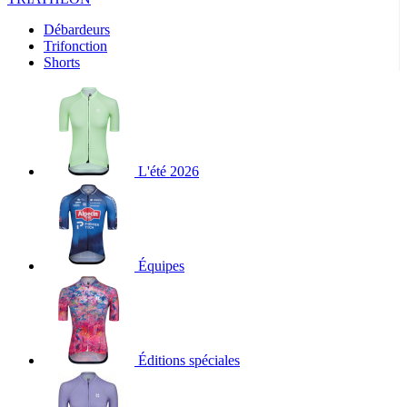
Débardeurs
Trifonction
Shorts
L'été 2026
Équipes
Éditions spéciales