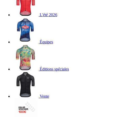
L'été 2026
Équipes
Éditions spéciales
Vente