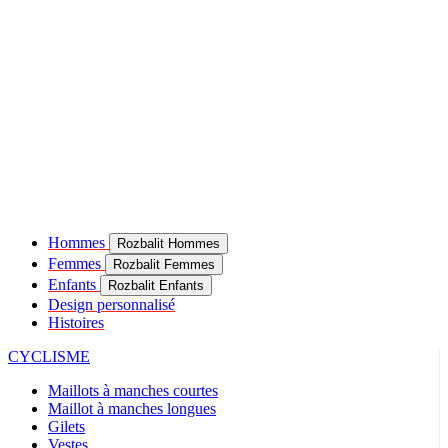
Hommes
Rozbalit Hommes
Femmes
Rozbalit Femmes
Enfants
Rozbalit Enfants
Design personnalisé
Histoires
CYCLISME
Maillots à manches courtes
Maillot à manches longues
Gilets
Vestes