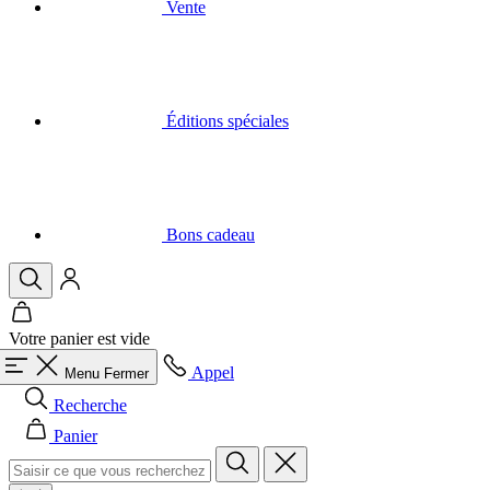
Éditions spéciales
Bons cadeau
Votre panier est vide
Appel
Menu
Fermer
Recherche
Panier
Hommes
Tout dans la catégorie Hommes