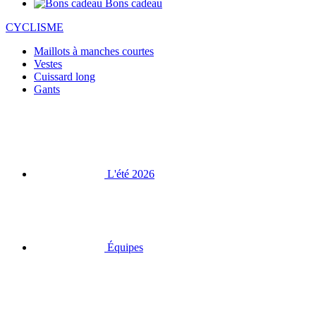
Bons cadeau
CYCLISME
Maillots à manches courtes
Vestes
Cuissard long
Gants
L'été 2026
Équipes
Vente