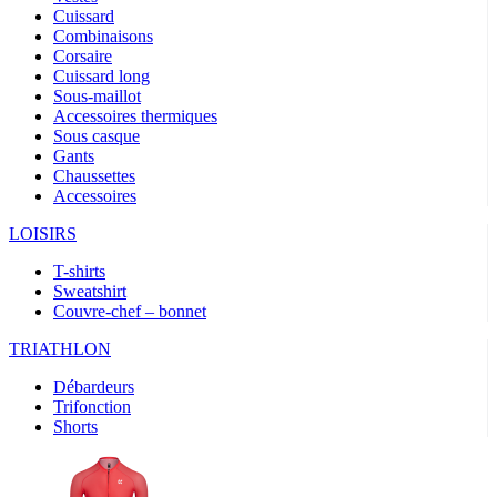
Cuissard
Combinaisons
Corsaire
Cuissard long
Sous-maillot
Accessoires thermiques
Sous casque
Gants
Chaussettes
Accessoires
LOISIRS
T-shirts
Sweatshirt
Couvre-chef – bonnet
TRIATHLON
Débardeurs
Trifonction
Shorts