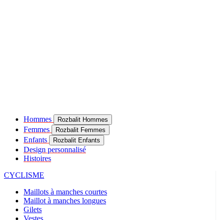
Hommes
Rozbalit Hommes
Femmes
Rozbalit Femmes
Enfants
Rozbalit Enfants
Design personnalisé
Histoires
CYCLISME
Maillots à manches courtes
Maillot à manches longues
Gilets
Vestes