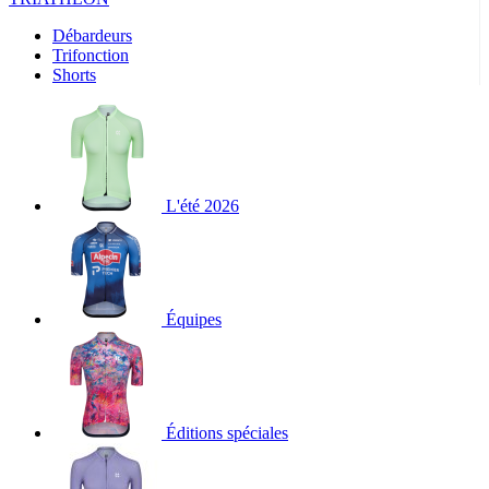
Débardeurs
Trifonction
Shorts
L'été 2026
Équipes
Éditions spéciales