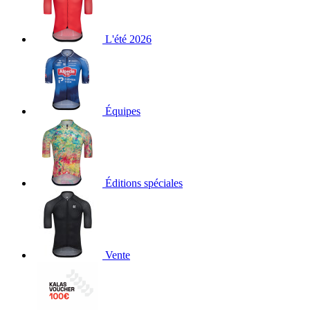
L'été 2026
Équipes
Éditions spéciales
Vente