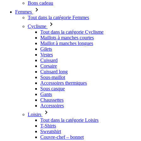
Bons cadeau
Femmes
Tout dans la catégorie Femmes
Cyclisme
Tout dans la catégorie Cyclisme
Maillots à manches courtes
Maillot à manches longues
Gilets
Vestes
Cuissard
Corsaire
Cuissard long
Sous-maillot
Accessoires thermiques
Sous casque
Gants
Chaussettes
Accessoires
Loisirs
Tout dans la catégorie Loisirs
T-Shirts
Sweatshirt
Couvre-chef – bonnet