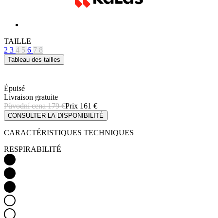
TAILLE
2
3
4
5
6
7
8
Tableau des tailles
Épuisé
Livraison gratuite
Původní cena
179 €
Prix
161 €
CONSULTER LA DISPONIBILITÉ
CARACTÉRISTIQUES TECHNIQUES
RESPIRABILITÉ