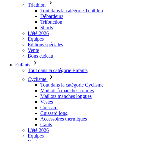
Triathlon
Tout dans la catégorie Triathlon
Débardeurs
Trifonction
Shorts
L'été 2026
Équipes
Éditions spéciales
Vente
Bons cadeau
Enfants
Tout dans la catégorie Enfants
Cyclisme
Tout dans la catégorie Cyclisme
Maillots à manches courtes
Maillots manches longues
Vestes
Cuissard
Cuissard long
Accessoires thermiques
Gants
L'été 2026
Équipes