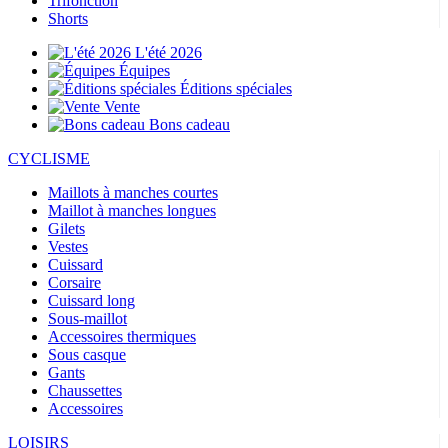
Trifonction
Shorts
L'été 2026
Équipes
Éditions spéciales
Vente
Bons cadeau
CYCLISME
Maillots à manches courtes
Maillot à manches longues
Gilets
Vestes
Cuissard
Corsaire
Cuissard long
Sous-maillot
Accessoires thermiques
Sous casque
Gants
Chaussettes
Accessoires
LOISIRS