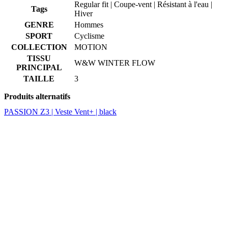
Regular fit | Coupe-vent | Résistant à l'eau |
Tags
Hiver
GENRE
Hommes
SPORT
Cyclisme
COLLECTION
MOTION
TISSU
W&W WINTER FLOW
PRINCIPAL
TAILLE
3
Produits alternatifs
PASSION Z3 | Veste Vent+ | black