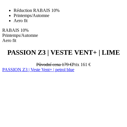
Réduction RABAIS 10%
Printemps/Automne
Aero fit
RABAIS 10%
Printemps/Automne
Aero fit
PASSION Z3 | VESTE VENT+ | LIME
Původní cena
179 €
Prix
161 €
PASSION Z3 | Veste Vent+ | petrol blue