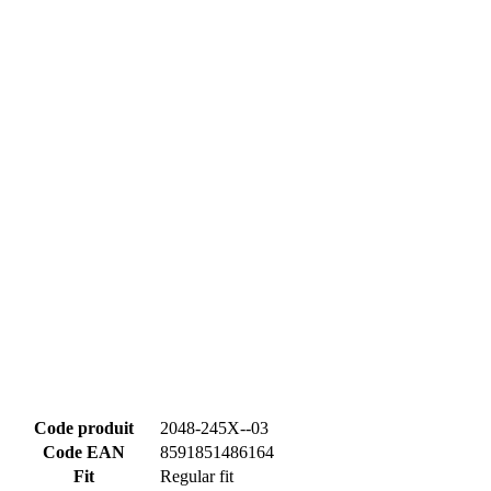
Code produit
2048-245X--03
Code EAN
8591851486164
Fit
Regular fit