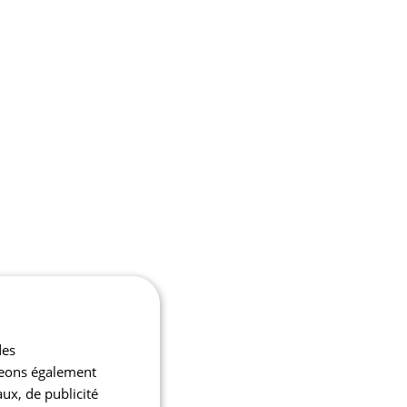
des
ageons également
aux, de publicité