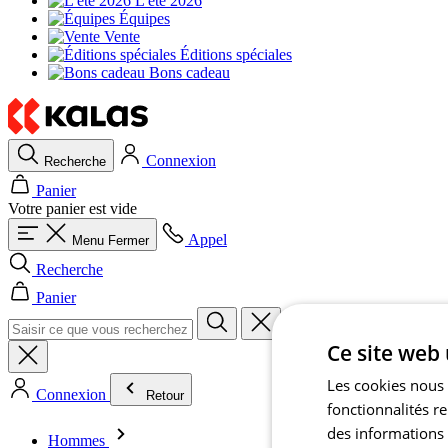
L'été 2026
Équipes
Vente
Éditions spéciales
Bons cadeau
Connexion
Recherche
Panier
Votre panier est vide
Appel
Menu
Fermer
Recherche
Panier
Ce site web 
Les cookies nous 
Connexion
Retour
fonctionnalités r
des informations s
Hommes