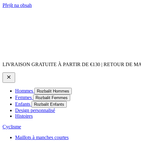
Přejít na obsah
LIVRAISON GRATUITE À PARTIR DE €130 | RETOUR DE M
Hommes
Rozbalit Hommes
Femmes
Rozbalit Femmes
Enfants
Rozbalit Enfants
Design personnalisé
Histoires
Cyclisme
Maillots à manches courtes