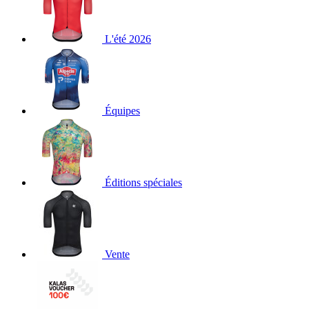
L'été 2026
Équipes
Éditions spéciales
Vente