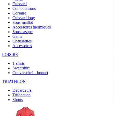
Cuissard
Combinaisons
Corsaire
Cuissard long
Sous-maillot
Accessoires thermiques
Sous casque
Gants
Chaussettes
Accessoires
LOISIRS
T-shirts
Sweatshirt
Couvre-chef – bonnet
TRIATHLON
Débardeurs
Trifonction
Shorts