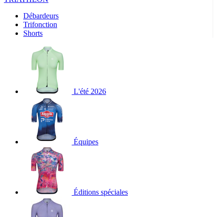
Débardeurs
Trifonction
Shorts
L'été 2026
Équipes
Éditions spéciales