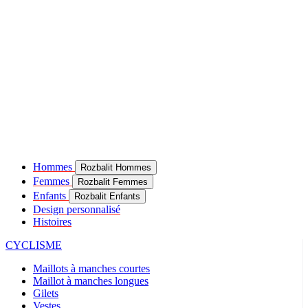
Hommes
Rozbalit Hommes
Femmes
Rozbalit Femmes
Enfants
Rozbalit Enfants
Design personnalisé
Histoires
CYCLISME
Maillots à manches courtes
Maillot à manches longues
Gilets
Vestes