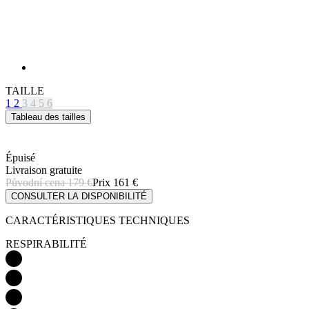
TAILLE
1
2
3
4
5
6
Tableau des tailles
Épuisé
Livraison gratuite
Původní cena
179 €
Prix
161 €
CONSULTER LA DISPONIBILITÉ
CARACTÉRISTIQUES TECHNIQUES
RESPIRABILITÉ