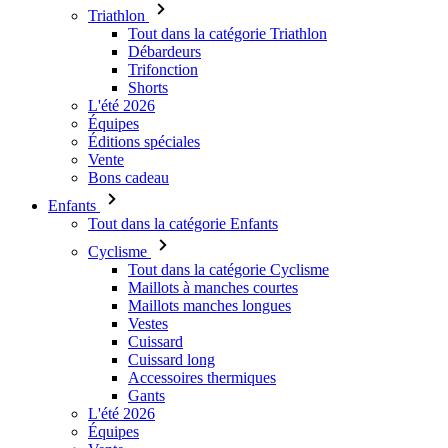
Triathlon
Tout dans la catégorie Triathlon
Débardeurs
Trifonction
Shorts
L'été 2026
Équipes
Éditions spéciales
Vente
Bons cadeau
Enfants
Tout dans la catégorie Enfants
Cyclisme
Tout dans la catégorie Cyclisme
Maillots à manches courtes
Maillots manches longues
Vestes
Cuissard
Cuissard long
Accessoires thermiques
Gants
L'été 2026
Équipes