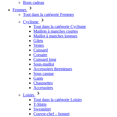
Bons cadeau
Femmes
Tout dans la catégorie Femmes
Cyclisme
Tout dans la catégorie Cyclisme
Maillots à manches courtes
Maillot à manches longues
Gilets
Vestes
Cuissard
Corsaire
Cuissard long
Sous-maillot
Accessoires thermiques
Sous casque
Gants
Chaussettes
Accessoires
Loisirs
Tout dans la catégorie Loisirs
T-Shirts
Sweatshirt
Couvre-chef – bonnet