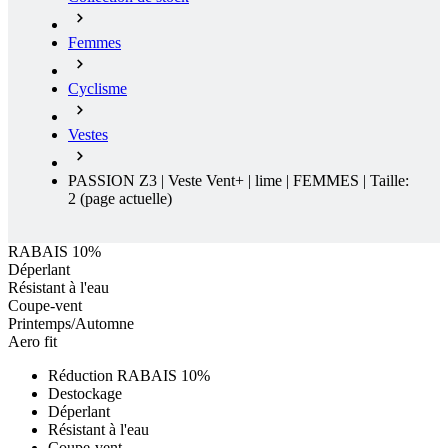
Femmes
Cyclisme
Vestes
PASSION Z3 | Veste Vent+ | lime | FEMMES | Taille:
2
(page actuelle)
RABAIS 10%
Déperlant
Résistant à l'eau
Coupe-vent
Printemps/Automne
Aero fit
Réduction RABAIS 10%
Destockage
Déperlant
Résistant à l'eau
Coupe-vent