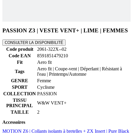
PASSION Z3 | VESTE VENT+ | LIME | FEMMES
CONSULTER LA DISPONIBILITÉ
Code produit
2061-322X--02
Code EAN
8591851479210
Fit
Aero fit
Aero fit | Coupe-vent | Déperlant | Résistant à
Tags
l'eau | Printemps/Automne
GENRE
Femme
SPORT
Cyclisme
COLLECTION
PASSION
TISSU
W&W VENT+
PRINCIPAL
TAILLE
2
Accessoires
MOTION Z6 | Collants isolants à bretelles + ZX Insert | Pure Black