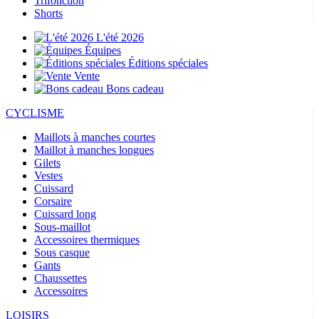
Trifonction
Shorts
L'été 2026
Équipes
Éditions spéciales
Vente
Bons cadeau
CYCLISME
Maillots à manches courtes
Maillot à manches longues
Gilets
Vestes
Cuissard
Corsaire
Cuissard long
Sous-maillot
Accessoires thermiques
Sous casque
Gants
Chaussettes
Accessoires
LOISIRS