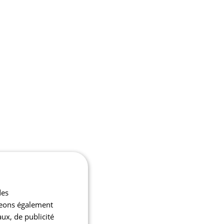
des
ageons également
aux, de publicité