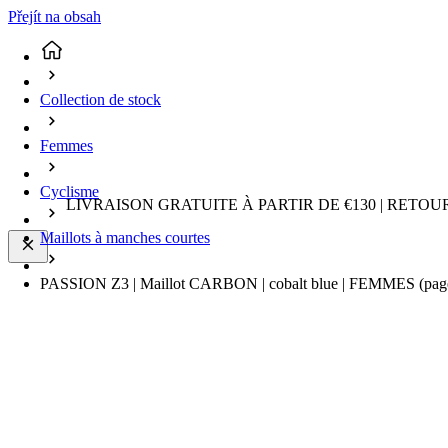
Přejít na obsah
Collection de stock
Femmes
Cyclisme
LIVRAISON GRATUITE À PARTIR DE €130 | RETO
Maillots à manches courtes
PASSION Z3 | Maillot CARBON | cobalt blue | FEMMES
(pag