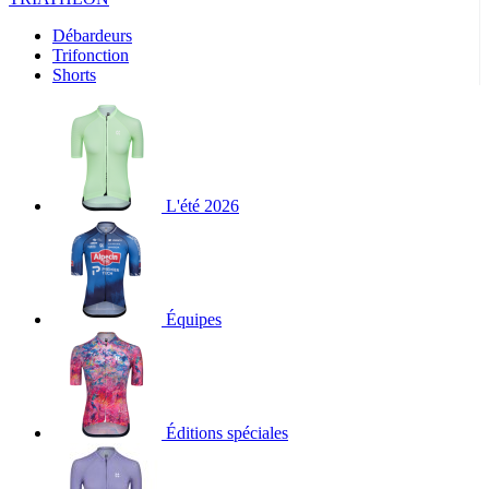
Débardeurs
Trifonction
Shorts
L'été 2026
Équipes
Éditions spéciales