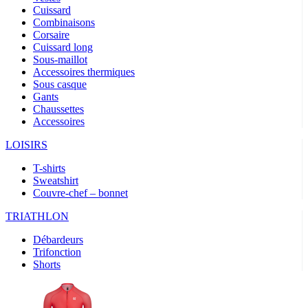
Cuissard
Combinaisons
Corsaire
Cuissard long
Sous-maillot
Accessoires thermiques
Sous casque
Gants
Chaussettes
Accessoires
LOISIRS
T-shirts
Sweatshirt
Couvre-chef – bonnet
TRIATHLON
Débardeurs
Trifonction
Shorts