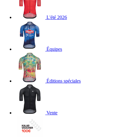
L'été 2026
Équipes
Éditions spéciales
Vente