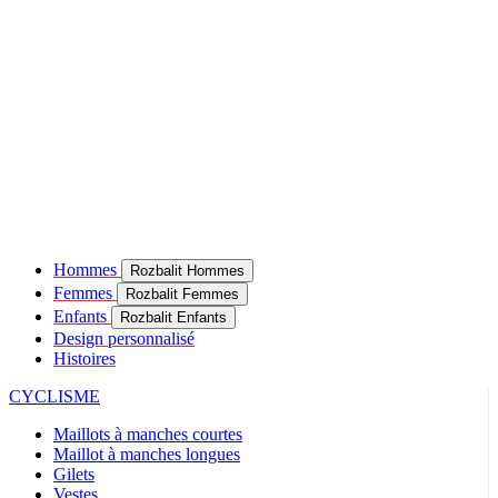
Hommes
Rozbalit Hommes
Femmes
Rozbalit Femmes
Enfants
Rozbalit Enfants
Design personnalisé
Histoires
CYCLISME
Maillots à manches courtes
Maillot à manches longues
Gilets
Vestes