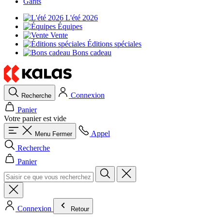
Gants
L'été 2026
Équipes
Vente
Éditions spéciales
Bons cadeau
Connexion
Recherche
Panier
Votre panier est vide
Appel
Menu
Fermer
Recherche
Panier
Connexion
Retour