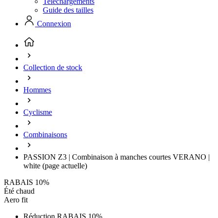
Telechargements
Guide des tailles
Connexion
Collection de stock
Hommes
Cyclisme
Combinaisons
PASSION Z3 | Combinaison à manches courtes VERANO |
white
(page actuelle)
RABAIS 10%
Été chaud
Aero fit
Réduction RABAIS 10%