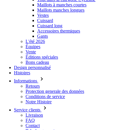
Maillots à manches courtes
Maillots manches longues
Vestes
Cuissard
Cuissard long
Accessoires thermiques
Gants
L'été 2026
Équipes
Vente
Éditions spéciales
Bons cadeau
Design personnalisé
Histoires
Informations
Retours
Protection generale des données
Conditions de service
Notre Histoire
Service clients
Livraison
FAQ
Contact