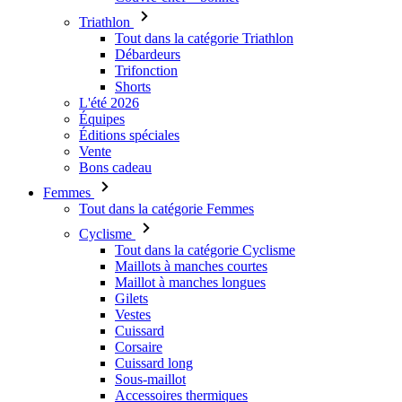
Triathlon
Tout dans la catégorie Triathlon
Débardeurs
Trifonction
Shorts
L'été 2026
Équipes
Éditions spéciales
Vente
Bons cadeau
Femmes
Tout dans la catégorie Femmes
Cyclisme
Tout dans la catégorie Cyclisme
Maillots à manches courtes
Maillot à manches longues
Gilets
Vestes
Cuissard
Corsaire
Cuissard long
Sous-maillot
Accessoires thermiques