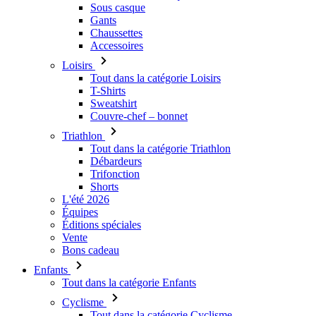
Sous casque
Gants
Chaussettes
Accessoires
Loisirs
Tout dans la catégorie Loisirs
T-Shirts
Sweatshirt
Couvre-chef – bonnet
Triathlon
Tout dans la catégorie Triathlon
Débardeurs
Trifonction
Shorts
L'été 2026
Équipes
Éditions spéciales
Vente
Bons cadeau
Enfants
Tout dans la catégorie Enfants
Cyclisme
Tout dans la catégorie Cyclisme