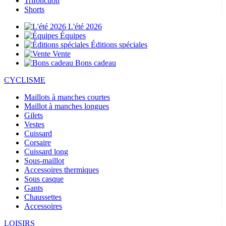
Trifonction
Shorts
L'été 2026
Équipes
Éditions spéciales
Vente
Bons cadeau
CYCLISME
Maillots à manches courtes
Maillot à manches longues
Gilets
Vestes
Cuissard
Corsaire
Cuissard long
Sous-maillot
Accessoires thermiques
Sous casque
Gants
Chaussettes
Accessoires
LOISIRS