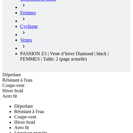
Cyclisme
Vestes
PASSION Z3 | Veste d’hiver Diamond | black |
FEMMES | Taille: 2
(page actuelle)
Déperlant
Résistant à l'eau
Coupe-vent
Hiver froid
Aero fit
Déperlant
Résistant à l'eau
Coupe-vent
Hiver froid
Aero fit
Livraison gratuite