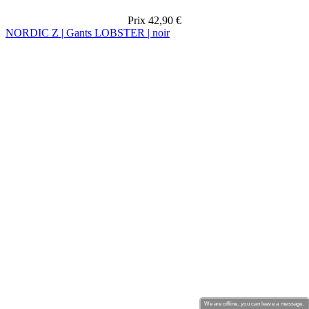
We are offline, you can leave a message.