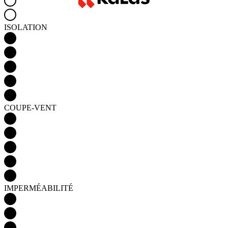
COUPE-VENT
IMPERMÉABILITÉ
Detail produktu