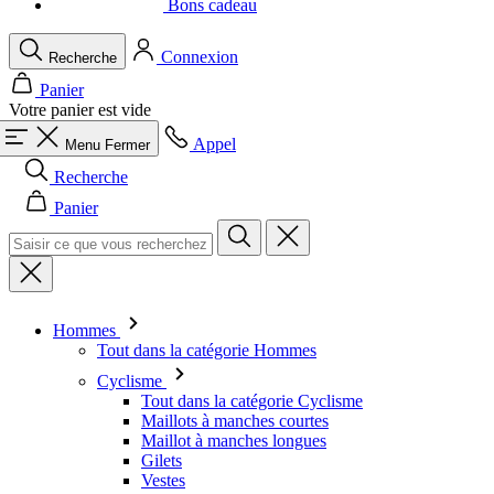
Votre panier est vide
Appel
Menu
Fermer
Recherche
Panier
Hommes
Tout dans la catégorie Hommes
Cyclisme
Tout dans la catégorie Cyclisme
Maillots à manches courtes
Maillot à manches longues
Gilets
Vestes
Cuissard
Combinaisons
Corsaire
Cuissard long
Sous-maillot