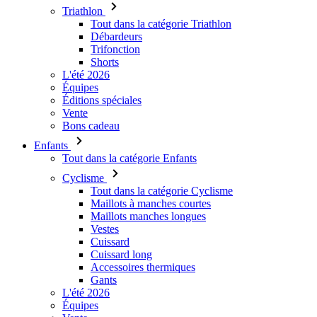
Shorts
L'été 2026
Équipes
Éditions spéciales
Vente
Bons cadeau
Enfants
Tout dans la catégorie Enfants
Cyclisme
Tout dans la catégorie Cyclisme
Maillots à manches courtes
Maillots manches longues
Vestes
Cuissard
Cuissard long
Accessoires thermiques
Gants
L'été 2026
Équipes
Vente
Éditions spéciales
Bons cadeau
Design personnalisé
Histoires