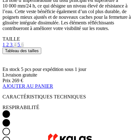
contribueront à améliorer votre visibilité sur les routes.
TAILLE
1
2
3
4
5
6
Tableau des tailles
En stock 5 pcs
pour expédition sous 1 jour
Livraison gratuite
Prix
269 €
AJOUTER AU PANIER
CARACTÉRISTIQUES TECHNIQUES
RESPIRABILITÉ
ISOLATION