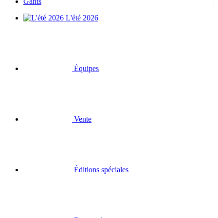
Gants
L'été 2026
Équipes
Vente
Éditions spéciales
Bons cadeau
Connexion
Recherche
Panier