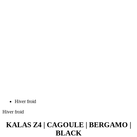
Hiver froid
Hiver froid
KALAS Z4 | CAGOULE | BERGAMO |
BLACK
Prix
42,90 €
NORDIC Z | Gants LOBSTER | noir