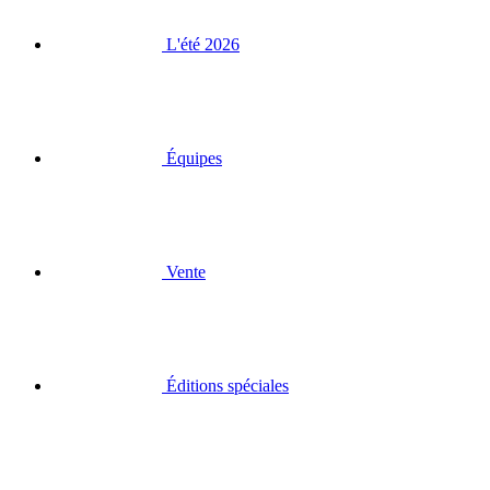
Équipes
Vente
Éditions spéciales
Bons cadeau
Connexion
Recherche
Panier