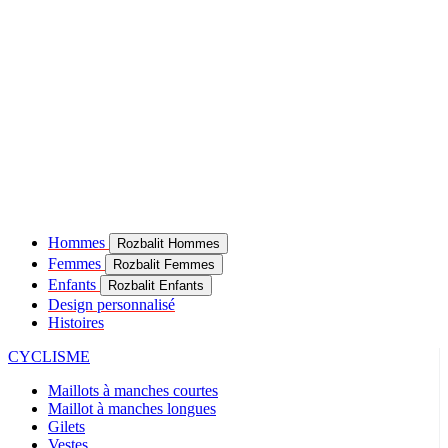
Hommes
Rozbalit Hommes
Femmes
Rozbalit Femmes
Enfants
Rozbalit Enfants
Design personnalisé
Histoires
CYCLISME
Maillots à manches courtes
Maillot à manches longues
Gilets
Vestes