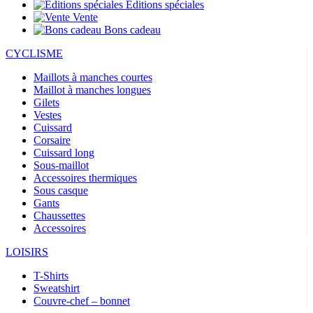
Éditions spéciales
Vente
Bons cadeau
CYCLISME
Maillots à manches courtes
Maillot à manches longues
Gilets
Vestes
Cuissard
Corsaire
Cuissard long
Sous-maillot
Accessoires thermiques
Sous casque
Gants
Chaussettes
Accessoires
LOISIRS
T-Shirts
Sweatshirt
Couvre-chef – bonnet