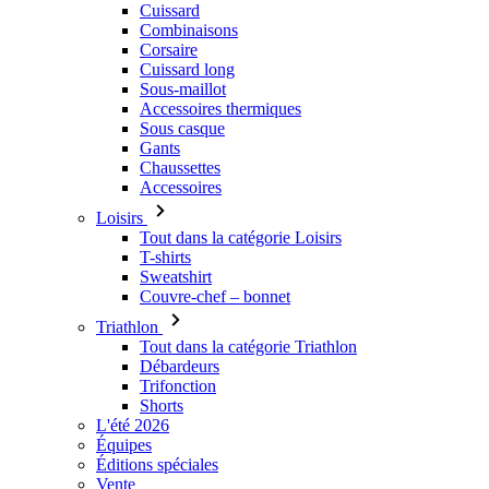
Accessoires thermiques
Sous casque
Gants
Chaussettes
Accessoires
Loisirs
Tout dans la catégorie Loisirs
T-shirts
Sweatshirt
Couvre-chef – bonnet
Triathlon
Tout dans la catégorie Triathlon
Débardeurs
Trifonction
Shorts
L'été 2026
Équipes
Éditions spéciales
Vente
Bons cadeau
Femmes
Tout dans la catégorie Femmes