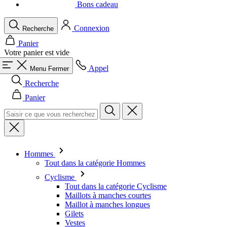
Votre panier est vide
Appel
Menu
Fermer
Recherche
Panier
Hommes
Tout dans la catégorie Hommes
Cyclisme
Tout dans la catégorie Cyclisme
Maillots à manches courtes
Maillot à manches longues
Gilets
Vestes
Cuissard
Combinaisons
Corsaire
Cuissard long
Sous-maillot