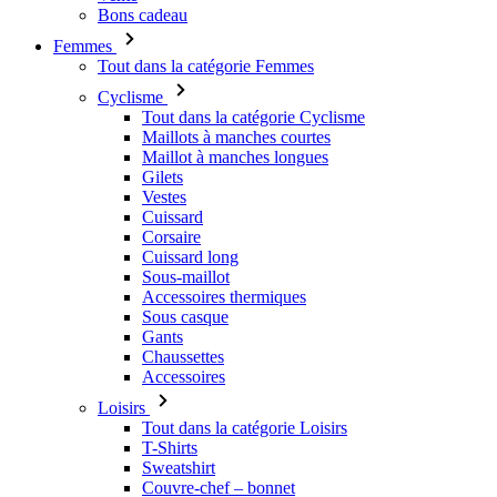
Cyclisme
Tout dans la catégorie Cyclisme
Maillots à manches courtes
Maillot à manches longues
Gilets
Vestes
Cuissard
Corsaire
Cuissard long
Sous-maillot
Accessoires thermiques
Sous casque
Gants
Chaussettes
Accessoires
Loisirs
Tout dans la catégorie Loisirs
T-Shirts
Sweatshirt
Couvre-chef – bonnet
Triathlon
Tout dans la catégorie Triathlon
Débardeurs
Trifonction