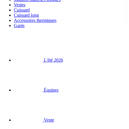
Gants
L'été 2026
Équipes
Vente
Éditions spéciales