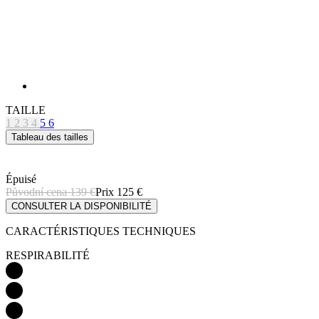
TAILLE
1
2
3
4
5
6
Tableau des tailles
Épuisé
Původní cena
139 €
Prix
125 €
CONSULTER LA DISPONIBILITÉ
CARACTÉRISTIQUES TECHNIQUES
RESPIRABILITÉ
LÉGÈRETÉ