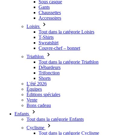
Loisirs
Tout dans la catégorie Loisirs
T-Shirts
Sweatshirt
Couvre-chef – bonnet
Triathlon
Tout dans la catégorie Triathlon
Débardeurs
Trifonction
Shorts
L'été 2026
Équipes
Éditions spéciales
Vente
Bons cadeau
Enfants
Tout dans la catégorie Enfants
Cyclisme
Tout dans la catégorie Cyclisme
Maillots à manches courtes
Maillots manches longues
Vestes
Cuissard
Cuissard long