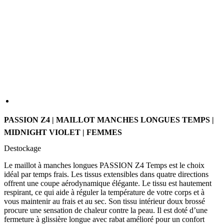
PASSION Z4 | MAILLOT MANCHES LONGUES TEMPS |
MIDNIGHT VIOLET | FEMMES
Destockage
Le maillot à manches longues PASSION Z4 Temps est le choix
idéal par temps frais. Les tissus extensibles dans quatre directions
offrent une coupe aérodynamique élégante. Le tissu est hautement
respirant, ce qui aide à réguler la température de votre corps et à
vous maintenir au frais et au sec. Son tissu intérieur doux brossé
procure une sensation de chaleur contre la peau. Il est doté d’une
fermeture à glissière longue avec rabat amélioré pour un confort
supplémentaire, et des éléments réfléchissants améliorent sa
visibilité.
COULEUR