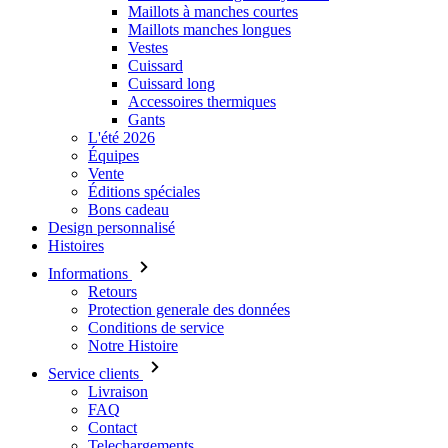
Accessoires thermiques
Gants
L'été 2026
Équipes
Vente
Éditions spéciales
Bons cadeau
Design personnalisé
Histoires
Informations
Retours
Protection generale des données
Conditions de service
Notre Histoire
Service clients
Livraison
FAQ
Contact
Telechargements
Guide des tailles
Connexion