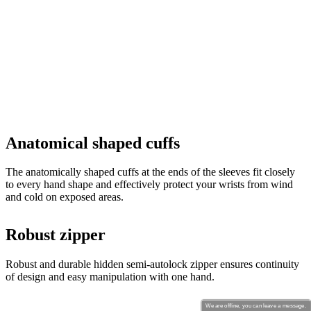
Anatomical shaped cuffs
The anatomically shaped cuffs at the ends of the sleeves fit closely
to every hand shape and effectively protect your wrists from wind
and cold on exposed areas.
Robust zipper
Robust and durable hidden semi-autolock zipper ensures continuity
of design and easy manipulation with one hand.
We are offline, you can leave a message.