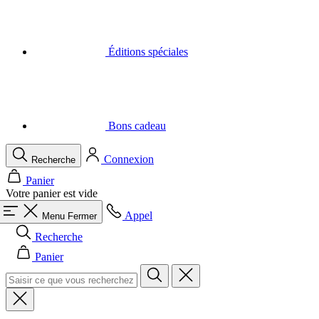
Bons cadeau
Connexion
Recherche
Panier
Votre panier est vide
Appel
Menu
Fermer
Recherche
Panier
Hommes
Tout dans la catégorie Hommes
Cyclisme