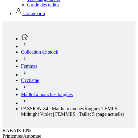
Collection de stock
Femmes
Cyclisme
Maillot à manches longues
PASSION Z4 | Maillot manches longues TEMPS |
Midnight Violet | FEMMES | Taille: 5
(page actuelle)
RABAIS 10%
Printemps/Automne
Aero fit
Réduction RABAIS 10%
Destockage
Printemps/Automne