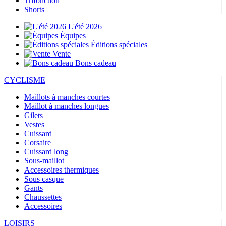
Trifonction
Shorts
L'été 2026
Équipes
Éditions spéciales
Vente
Bons cadeau
CYCLISME
Maillots à manches courtes
Maillot à manches longues
Gilets
Vestes
Cuissard
Corsaire
Cuissard long
Sous-maillot
Accessoires thermiques
Sous casque
Gants
Chaussettes
Accessoires
LOISIRS