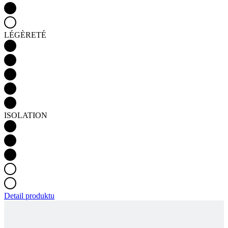
ISOLATION
Detail produktu
PASSION Z4 | MAILLOT MANCHES LONGUES