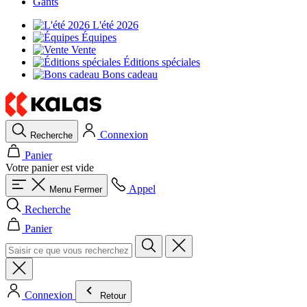
Gants
L'été 2026
Équipes
Vente
Éditions spéciales
Bons cadeau
Connexion
Recherche
Panier
Votre panier est vide
Appel
Menu
Fermer
Recherche
Panier
Connexion
Retour