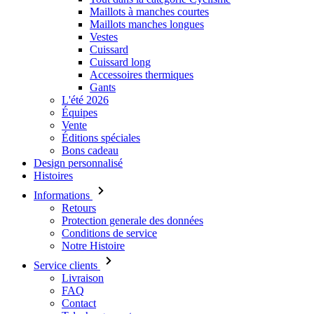
Maillots à manches courtes
Maillots manches longues
Vestes
Cuissard
Cuissard long
Accessoires thermiques
Gants
L'été 2026
Équipes
Vente
Éditions spéciales
Bons cadeau
Design personnalisé
Histoires
Informations
Retours
Protection generale des données
Conditions de service
Notre Histoire
Service clients
Livraison
FAQ
Contact