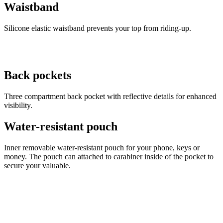
Waistband
Fournisseur
/
Nom
Expir
Domaine
Fournisseur
Silicone elastic waistband prevents your top from riding-up.
Nom
Expiration
Description
webChangePopupShowed
www.kalas.cc
11 m
/
Domaine
sema
Fournisseur
Nom
Expiration
Description
_ga
1 an 1
Ce nom de
Google LLC
/
Domaine
LaVisitorId_a2FsYXMubGFkZXNrLmNvbS8
.kalas.cc
Ses
mois
cookie est
.kalas.cc
associé à
_flt_target
kalas.fr
1 an
Tato cookies
Google
Back pockets
slouží k
Universal
zapamatování
Analytics - qui
souhlasu s
est une mise
marketingovými
Three compartment back pocket with reflective details for enhanced
à jour
cookies
visibility.
importante
du service
d'analyse le
Water-resistant pouch
plus
basketCookieId
.www.kalas.cc
couramment
sema
utilisé de
6 j
Inner removable water-resistant pouch for your phone, keys or
Google. Ce
cookie est
money. The pouch can attached to carabiner inside of the pocket to
utilisé pour
secure your valuable.
distinguer les
utilisateurs
uniques en
attribuant un
numéro
généré
aléatoirement
comme