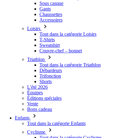
Sous casque
Gants
Chaussettes
Accessoires
Loisirs
Tout dans la catégorie Loisirs
T-Shirts
Sweatshirt
Couvre-chef – bonnet
Triathlon
Tout dans la catégorie Triathlon
Débardeurs
Trifonction
Shorts
L'été 2026
Équipes
Éditions spéciales
Vente
Bons cadeau
Enfants
Tout dans la catégorie Enfants
Cyclisme
Tout dans la catégorie Cyclisme