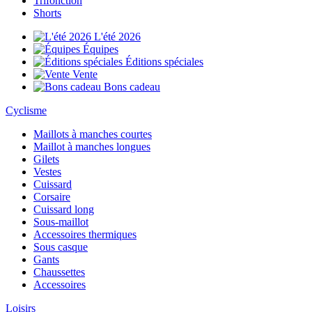
Trifonction
Shorts
L'été 2026
Équipes
Éditions spéciales
Vente
Bons cadeau
Cyclisme
Maillots à manches courtes
Maillot à manches longues
Gilets
Vestes
Cuissard
Corsaire
Cuissard long
Sous-maillot
Accessoires thermiques
Sous casque
Gants
Chaussettes
Accessoires
Loisirs