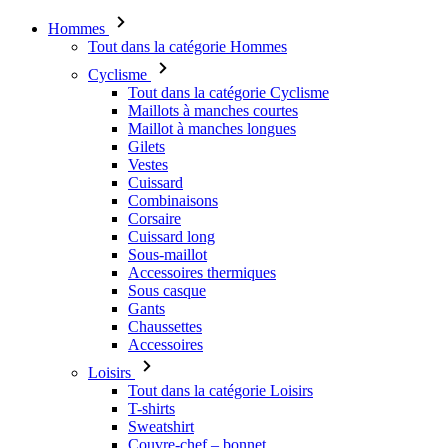
Hommes
Tout dans la catégorie Hommes
Cyclisme
Tout dans la catégorie Cyclisme
Maillots à manches courtes
Maillot à manches longues
Gilets
Vestes
Cuissard
Combinaisons
Corsaire
Cuissard long
Sous-maillot
Accessoires thermiques
Sous casque
Gants
Chaussettes
Accessoires
Loisirs
Tout dans la catégorie Loisirs
T-shirts
Sweatshirt
Couvre-chef – bonnet