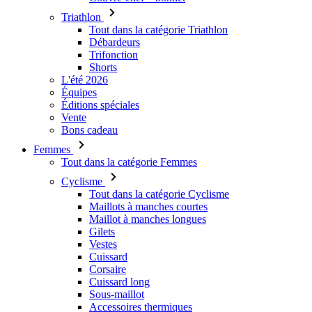
Triathlon
Tout dans la catégorie Triathlon
Débardeurs
Trifonction
Shorts
L'été 2026
Équipes
Éditions spéciales
Vente
Bons cadeau
Femmes
Tout dans la catégorie Femmes
Cyclisme
Tout dans la catégorie Cyclisme
Maillots à manches courtes
Maillot à manches longues
Gilets
Vestes
Cuissard
Corsaire
Cuissard long
Sous-maillot
Accessoires thermiques