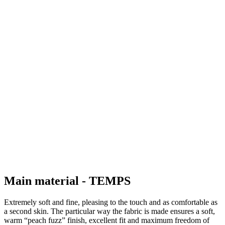
PASSION Z4 | Maillot AERO | Emerald Green