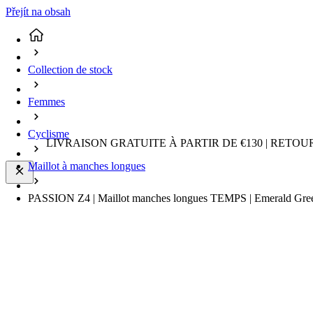
Přejít na obsah
Collection de stock
Femmes
Cyclisme
LIVRAISON GRATUITE À PARTIR DE €130 | RETO
Maillot à manches longues
PASSION Z4 | Maillot manches longues TEMPS | Emerald G