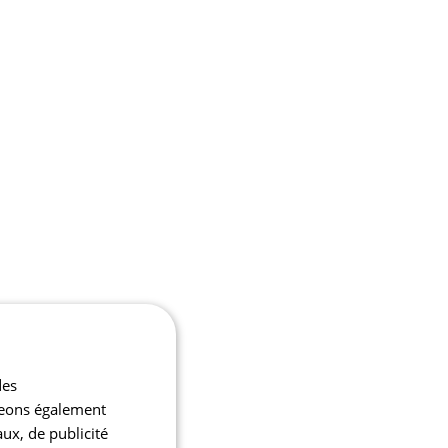
des
ageons également
aux, de publicité