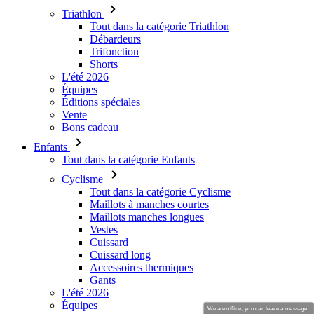
Triathlon
Tout dans la catégorie Triathlon
Débardeurs
Trifonction
Shorts
L'été 2026
Équipes
Éditions spéciales
Vente
Bons cadeau
Enfants
Tout dans la catégorie Enfants
Cyclisme
Tout dans la catégorie Cyclisme
Maillots à manches courtes
Maillots manches longues
Vestes
Cuissard
Cuissard long
Accessoires thermiques
Gants
L'été 2026
Équipes
We are offline, you can leave a message.