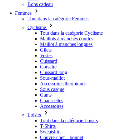
Bons cadeau
Femmes
Tout dans la catégorie Femmes
Cyclisme
Tout dans la catégorie Cyclisme
Maillots à manches courtes
Maillot à manches longues
Gilets
Vestes
Cuissard
Corsaire
Cuissard long
Sous-maillot
Accessoires thermiques
Sous casque
Gants
Chaussettes
Accessoires
Loisirs
Tout dans la catégorie Loisirs
T-Shirts
Sweatshirt
Couvre-chef – bonnet