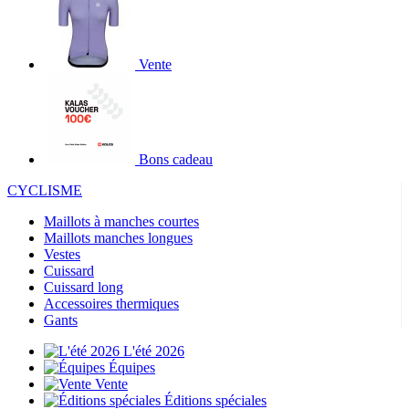
Vente
Bons cadeau
CYCLISME
Maillots à manches courtes
Maillots manches longues
Vestes
Cuissard
Cuissard long
Accessoires thermiques
Gants
L'été 2026
Équipes
Vente
Éditions spéciales