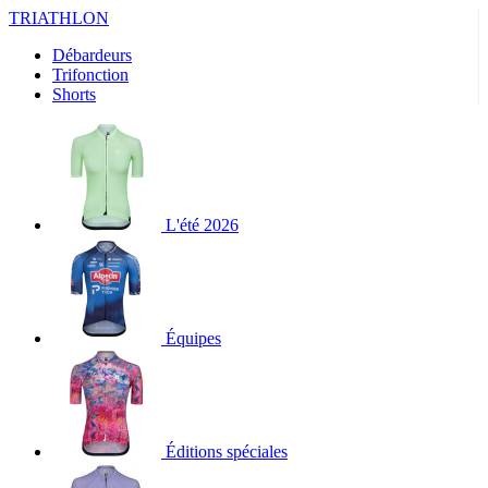
TRIATHLON
Débardeurs
Trifonction
Shorts
L'été 2026
Équipes
Éditions spéciales