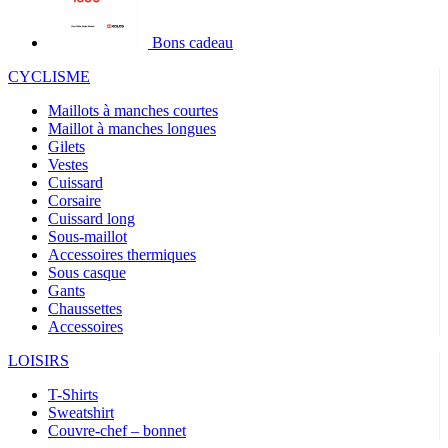
Bons cadeau
CYCLISME
Maillots à manches courtes
Maillot à manches longues
Gilets
Vestes
Cuissard
Corsaire
Cuissard long
Sous-maillot
Accessoires thermiques
Sous casque
Gants
Chaussettes
Accessoires
LOISIRS
T-Shirts
Sweatshirt
Couvre-chef – bonnet