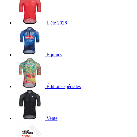
L'été 2026
Équipes
Éditions spéciales
Vente