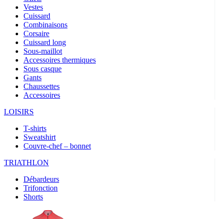
Vestes
Cuissard
Combinaisons
Corsaire
Cuissard long
Sous-maillot
Accessoires thermiques
Sous casque
Gants
Chaussettes
Accessoires
LOISIRS
T-shirts
Sweatshirt
Couvre-chef – bonnet
TRIATHLON
Débardeurs
Trifonction
Shorts