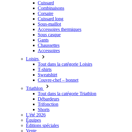
Cuissard
Combinaisons
Corsaire
Cuissard long
Sous-maillot
Accessoires thermiques
Sous casque
Gants
Chaussettes
Accessoires
Loisirs
Tout dans la catégorie Loisirs
T-shirts
Sweatshirt
Couvre-chef – bonnet
Triathlon
Tout dans la catégorie Triathlon
Débardeurs
Trifonction
Shorts
L'été 2026
Équipes
Éditions spéciales
Vente