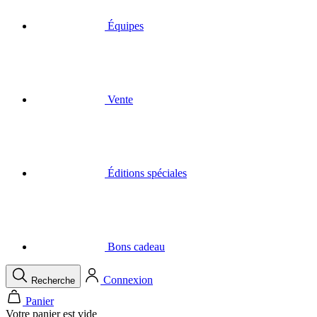
Équipes
Vente
Éditions spéciales
Bons cadeau
Connexion
Recherche
Panier
Votre panier est vide