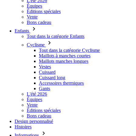
L'été 2026
Équipes
Éditions spéciales
Vente
Bons cadeau
Enfants
Tout dans la catégorie Enfants
Cyclisme
Tout dans la catégorie Cyclisme
Maillots à manches courtes
Maillots manches longues
Vestes
Cuissard
Cuissard long
Accessoires thermiques
Gants
L'été 2026
Équipes
Vente
Éditions spéciales
Bons cadeau
Design personnalisé
Histoires
Informations