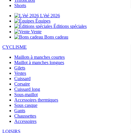
Trifonction
Shorts
L'été 2026
Équipes
Éditions spéciales
Vente
Bons cadeau
CYCLISME
Maillots à manches courtes
Maillot à manches longues
Gilets
Vestes
Cuissard
Corsaire
Cuissard long
Sous-maillot
Accessoires thermiques
Sous casque
Gants
Chaussettes
Accessoires
LOISIRS