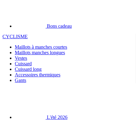
Bons cadeau
CYCLISME
Maillots à manches courtes
Maillots manches longues
Vestes
Cuissard
Cuissard long
Accessoires thermiques
Gants
L'été 2026