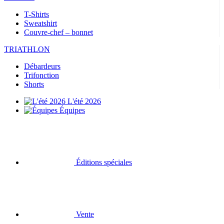
T-Shirts
Sweatshirt
Couvre-chef – bonnet
TRIATHLON
Débardeurs
Trifonction
Shorts
L'été 2026
Équipes
Éditions spéciales
Vente