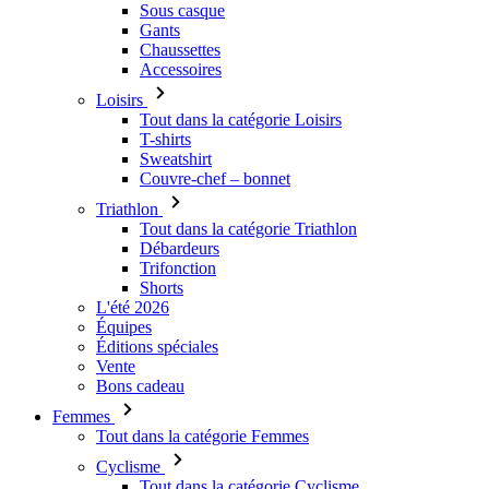
Sous casque
Gants
Chaussettes
Accessoires
Loisirs
Tout dans la catégorie Loisirs
T-shirts
Sweatshirt
Couvre-chef – bonnet
Triathlon
Tout dans la catégorie Triathlon
Débardeurs
Trifonction
Shorts
L'été 2026
Équipes
Éditions spéciales
Vente
Bons cadeau
Femmes
Tout dans la catégorie Femmes
Cyclisme
Tout dans la catégorie Cyclisme