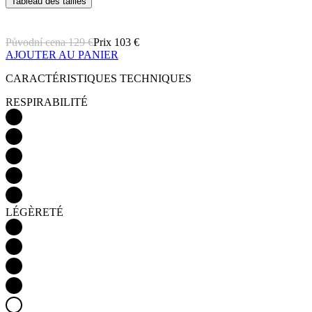
Tableau des tailles
Původní cena
129 €
Prix
103 €
AJOUTER AU PANIER
CARACTÉRISTIQUES TECHNIQUES
RESPIRABILITÉ
LÉGÈRETÉ