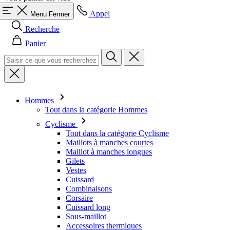
Appel
Menu
Fermer
Recherche
Panier
Hommes
Tout dans la catégorie Hommes
Cyclisme
Tout dans la catégorie Cyclisme
Maillots à manches courtes
Maillot à manches longues
Gilets
Vestes
Cuissard
Combinaisons
Corsaire
Cuissard long
Sous-maillot
Accessoires thermiques