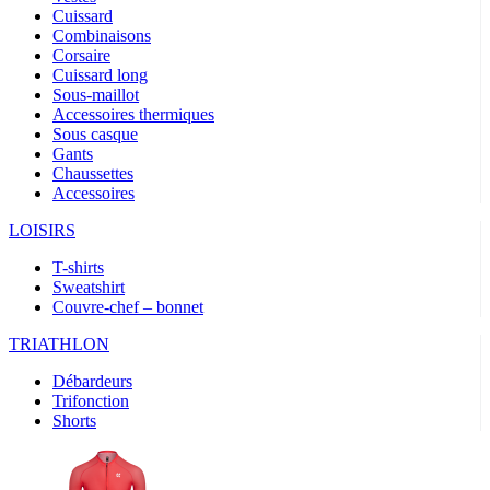
Cuissard
Combinaisons
Corsaire
Cuissard long
Sous-maillot
Accessoires thermiques
Sous casque
Gants
Chaussettes
Accessoires
LOISIRS
T-shirts
Sweatshirt
Couvre-chef – bonnet
TRIATHLON
Débardeurs
Trifonction
Shorts