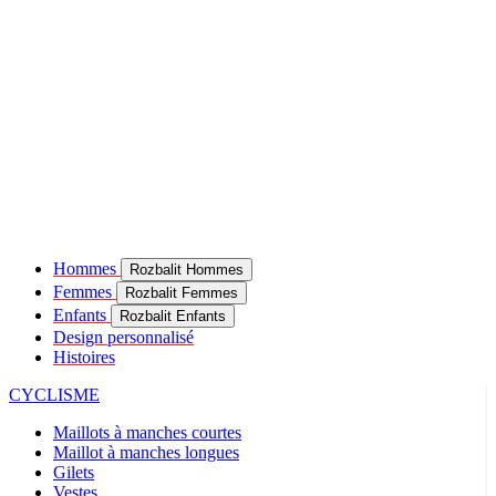
Hommes
Rozbalit Hommes
Femmes
Rozbalit Femmes
Enfants
Rozbalit Enfants
Design personnalisé
Histoires
CYCLISME
Maillots à manches courtes
Maillot à manches longues
Gilets
Vestes