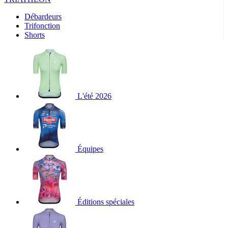
Débardeurs
Trifonction
Shorts
L'été 2026
Équipes
Éditions spéciales