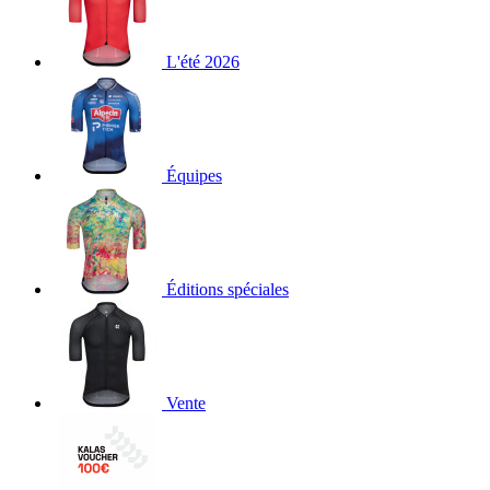
L'été 2026
Équipes
Éditions spéciales
Vente