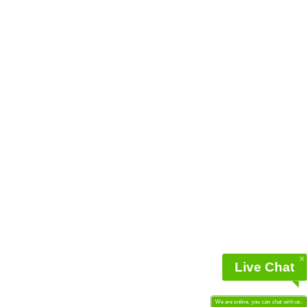
Live Chat
We are online, you can chat with us.