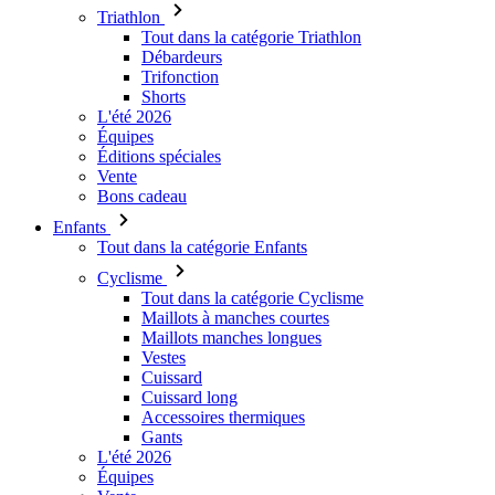
Triathlon
Tout dans la catégorie Triathlon
Débardeurs
Trifonction
Shorts
L'été 2026
Équipes
Éditions spéciales
Vente
Bons cadeau
Enfants
Tout dans la catégorie Enfants
Cyclisme
Tout dans la catégorie Cyclisme
Maillots à manches courtes
Maillots manches longues
Vestes
Cuissard
Cuissard long
Accessoires thermiques
Gants
L'été 2026
Équipes