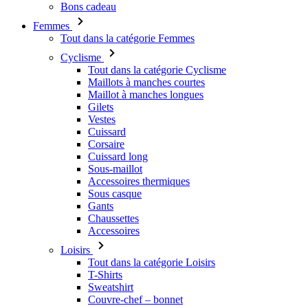
Bons cadeau
Femmes
Tout dans la catégorie Femmes
Cyclisme
Tout dans la catégorie Cyclisme
Maillots à manches courtes
Maillot à manches longues
Gilets
Vestes
Cuissard
Corsaire
Cuissard long
Sous-maillot
Accessoires thermiques
Sous casque
Gants
Chaussettes
Accessoires
Loisirs
Tout dans la catégorie Loisirs
T-Shirts
Sweatshirt
Couvre-chef – bonnet