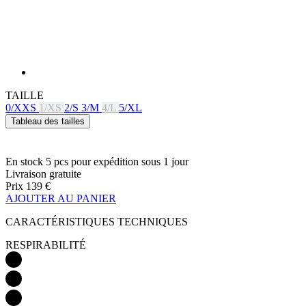
TAILLE
0/XXS
1/XS
2/S
3/M
4/L
5/XL
Tableau des tailles
En stock 5 pcs
pour expédition sous 1 jour
Livraison gratuite
Prix
139 €
AJOUTER AU PANIER
CARACTÉRISTIQUES TECHNIQUES
RESPIRABILITÉ