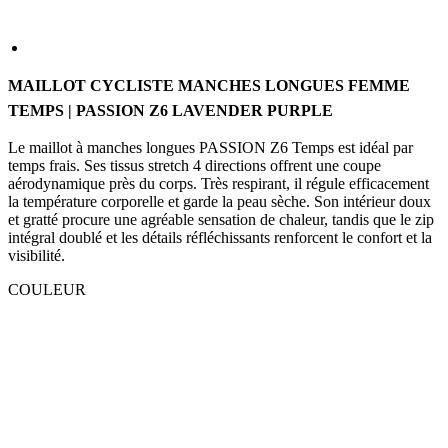
MAILLOT CYCLISTE MANCHES LONGUES FEMME
TEMPS | PASSION Z6 LAVENDER PURPLE
Le maillot à manches longues PASSION Z6 Temps est idéal par
temps frais. Ses tissus stretch 4 directions offrent une coupe
aérodynamique près du corps. Très respirant, il régule efficacement
la température corporelle et garde la peau sèche. Son intérieur doux
et gratté procure une agréable sensation de chaleur, tandis que le zip
intégral doublé et les détails réfléchissants renforcent le confort et la
visibilité.
COULEUR