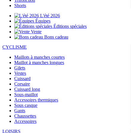
Trifonction
Shorts
L'été 2026
Équipes
Éditions spéciales
Vente
Bons cadeau
CYCLISME
Maillots à manches courtes
Maillot à manches longues
Gilets
Vestes
Cuissard
Corsaire
Cuissard long
Sous-maillot
Accessoires thermiques
Sous casque
Gants
Chaussettes
Accessoires
LOISIRS