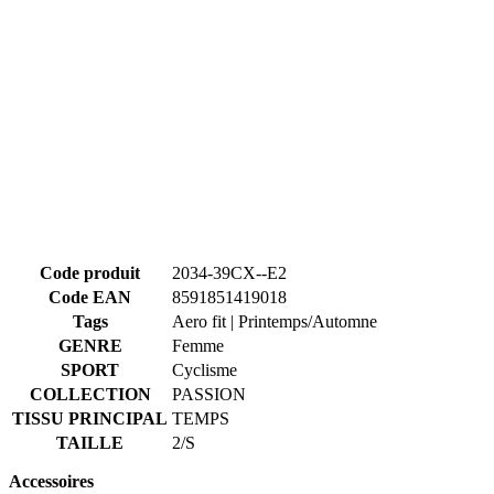
Code produit
2034-39CX--E2
Code EAN
8591851419018
Tags
Aero fit | Printemps/Automne
GENRE
Femme
SPORT
Cyclisme
COLLECTION
PASSION
TISSU PRINCIPAL
TEMPS
TAILLE
2/S
Accessoires