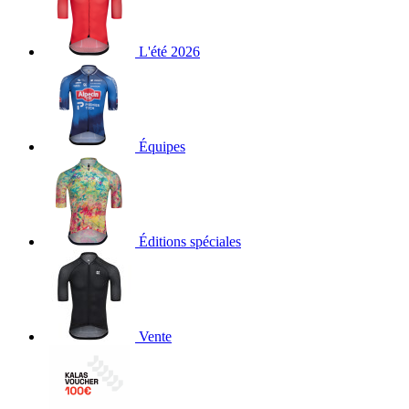
L'été 2026
Équipes
Éditions spéciales
Vente