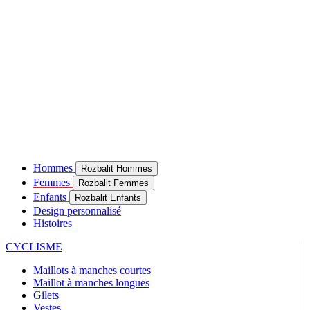
Hommes
Rozbalit Hommes
Femmes
Rozbalit Femmes
Enfants
Rozbalit Enfants
Design personnalisé
Histoires
CYCLISME
Maillots à manches courtes
Maillot à manches longues
Gilets
Vestes