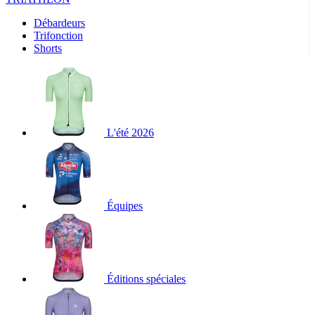
Débardeurs
Trifonction
Shorts
L'été 2026
Équipes
Éditions spéciales