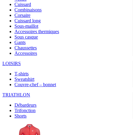
Cuissard
Combinaisons
Corsaire
Cuissard long
Sous-maillot
Accessoires thermiques
Sous casque
Gants
Chaussettes
Accessoires
LOISIRS
T-shirts
Sweatshirt
Couvre-chef – bonnet
TRIATHLON
Débardeurs
Trifonction
Shorts