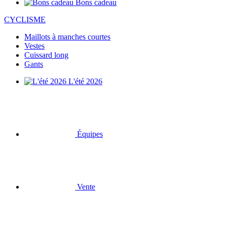
Bons cadeau
CYCLISME
Maillots à manches courtes
Vestes
Cuissard long
Gants
L'été 2026
Équipes
Vente