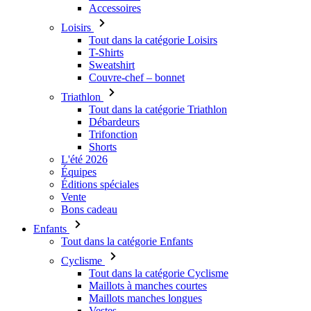
Accessoires
Loisirs
Tout dans la catégorie Loisirs
T-Shirts
Sweatshirt
Couvre-chef – bonnet
Triathlon
Tout dans la catégorie Triathlon
Débardeurs
Trifonction
Shorts
L'été 2026
Équipes
Éditions spéciales
Vente
Bons cadeau
Enfants
Tout dans la catégorie Enfants
Cyclisme
Tout dans la catégorie Cyclisme
Maillots à manches courtes
Maillots manches longues
Vestes