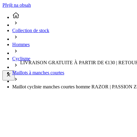
Přejít na obsah
Collection de stock
Hommes
Cyclisme
LIVRAISON GRATUITE À PARTIR DE €130 | RETO
Maillots à manches courtes
Maillot cycliste manches courtes homme RAZOR | PASSION Z6