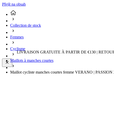
Přejít na obsah
Collection de stock
Femmes
Cyclisme
LIVRAISON GRATUITE À PARTIR DE €130 | RETO
Maillots à manches courtes
Maillot cycliste manches courtes femme VERANO | PASSION Z