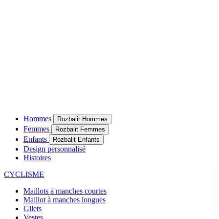
Hommes
Rozbalit Hommes
Femmes
Rozbalit Femmes
Enfants
Rozbalit Enfants
Design personnalisé
Histoires
CYCLISME
Maillots à manches courtes
Maillot à manches longues
Gilets
Vestes