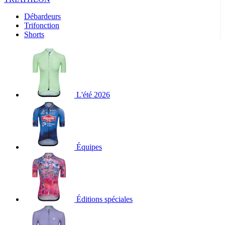
Débardeurs
Trifonction
Shorts
L'été 2026
Équipes
Éditions spéciales