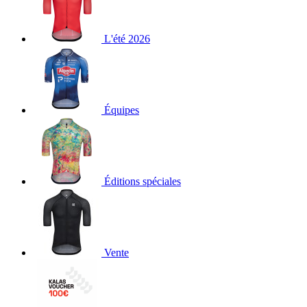
L'été 2026
Équipes
Éditions spéciales
Vente