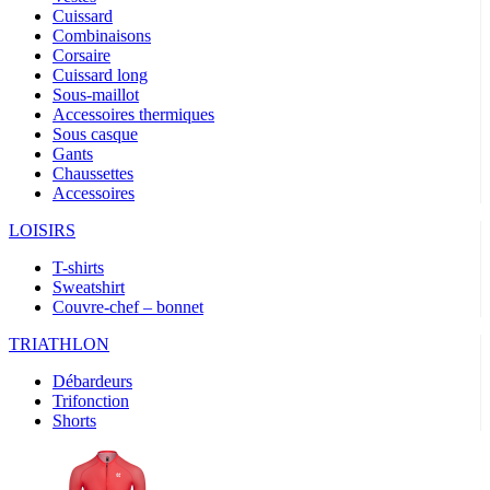
Cuissard
Combinaisons
Corsaire
Cuissard long
Sous-maillot
Accessoires thermiques
Sous casque
Gants
Chaussettes
Accessoires
LOISIRS
T-shirts
Sweatshirt
Couvre-chef – bonnet
TRIATHLON
Débardeurs
Trifonction
Shorts