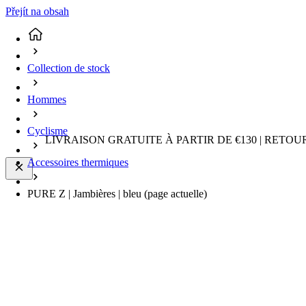
Přejít na obsah
Collection de stock
Hommes
Cyclisme
LIVRAISON GRATUITE À PARTIR DE €130 | RETO
Accessoires thermiques
PURE Z | Jambières | bleu
(page actuelle)