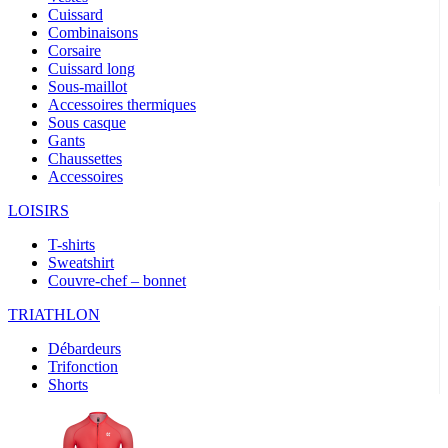
Cuissard
Combinaisons
Corsaire
Cuissard long
Sous-maillot
Accessoires thermiques
Sous casque
Gants
Chaussettes
Accessoires
LOISIRS
T-shirts
Sweatshirt
Couvre-chef – bonnet
TRIATHLON
Débardeurs
Trifonction
Shorts