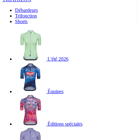
Débardeurs
Trifonction
Shorts
L'été 2026
Équipes
Éditions spéciales