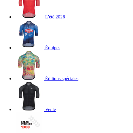
L'été 2026
Équipes
Éditions spéciales
Vente