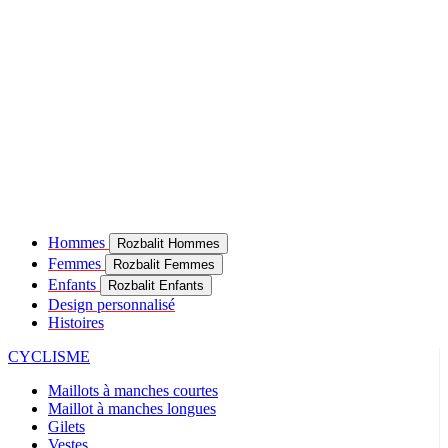
Hommes
Rozbalit Hommes
Femmes
Rozbalit Femmes
Enfants
Rozbalit Enfants
Design personnalisé
Histoires
CYCLISME
Maillots à manches courtes
Maillot à manches longues
Gilets
Vestes