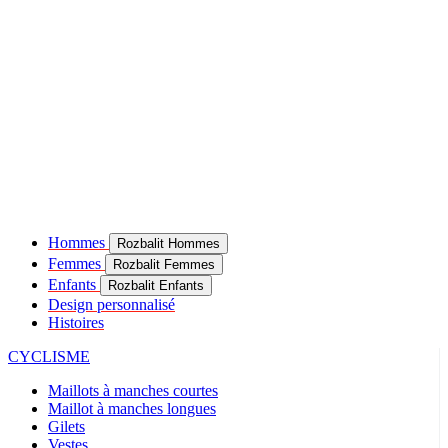
Hommes
Rozbalit Hommes
Femmes
Rozbalit Femmes
Enfants
Rozbalit Enfants
Design personnalisé
Histoires
CYCLISME
Maillots à manches courtes
Maillot à manches longues
Gilets
Vestes