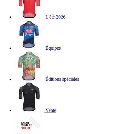
L'été 2026
Équipes
Éditions spéciales
Vente