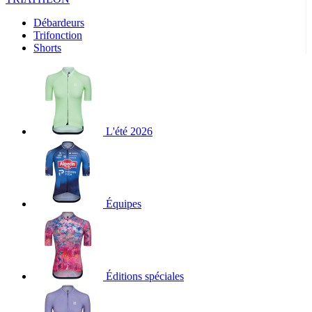
Débardeurs
Trifonction
Shorts
L'été 2026
Équipes
Éditions spéciales