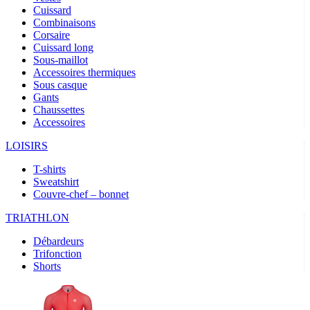
Cuissard
Combinaisons
Corsaire
Cuissard long
Sous-maillot
Accessoires thermiques
Sous casque
Gants
Chaussettes
Accessoires
LOISIRS
T-shirts
Sweatshirt
Couvre-chef – bonnet
TRIATHLON
Débardeurs
Trifonction
Shorts