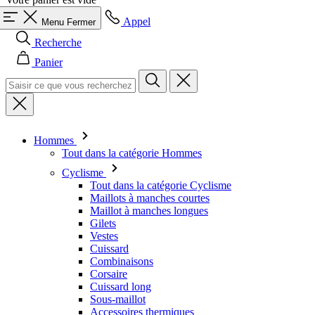
Appel
Menu
Fermer
Recherche
Panier
Hommes
Tout dans la catégorie Hommes
Cyclisme
Tout dans la catégorie Cyclisme
Maillots à manches courtes
Maillot à manches longues
Gilets
Vestes
Cuissard
Combinaisons
Corsaire
Cuissard long
Sous-maillot
Accessoires thermiques