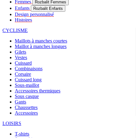
Femmes
Rozbalit Femmes
Enfants
Rozbalit Enfants
Design personnalisé
Histoires
CYCLISME
Maillots à manches courtes
Maillot à manches longues
Gilets
Vestes
Cuissard
Combinaisons
Corsaire
Cuissard long
Sous-maillot
Accessoires thermiques
Sous casque
Gants
Chaussettes
Accessoires
LOISIRS
T-shirts