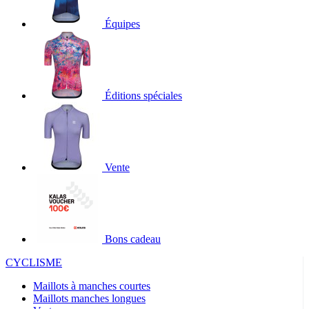
Équipes
Éditions spéciales
Vente
Bons cadeau
CYCLISME
Maillots à manches courtes
Maillots manches longues