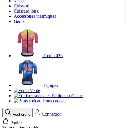
Vestes
Cuissard
Cuissard long
Accessoires thermiques
Gants
L'été 2026
Équipes
Vente
Éditions spéciales
Bons cadeau
Connexion
Recherche
Panier
Votre panier est vide