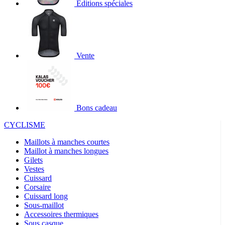
Éditions spéciales
Vente
Bons cadeau
CYCLISME
Maillots à manches courtes
Maillot à manches longues
Gilets
Vestes
Cuissard
Corsaire
Cuissard long
Sous-maillot
Accessoires thermiques
Sous casque