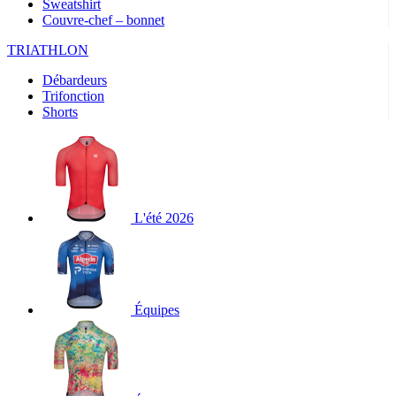
Sweatshirt
Couvre-chef – bonnet
TRIATHLON
Débardeurs
Trifonction
Shorts
L'été 2026
Équipes