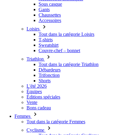
Sous casque
Gants
Chaussettes
Accessoires
Loisirs
Tout dans la catégorie Loisirs
T-shirts
Sweatshirt
Couvre-chef – bonnet
Triathlon
Tout dans la catégorie Triathlon
Débardeurs
Trifonction
Shorts
L'été 2026
Équipes
Éditions spéciales
Vente
Bons cadeau
Femmes
Tout dans la catégorie Femmes
Cyclisme