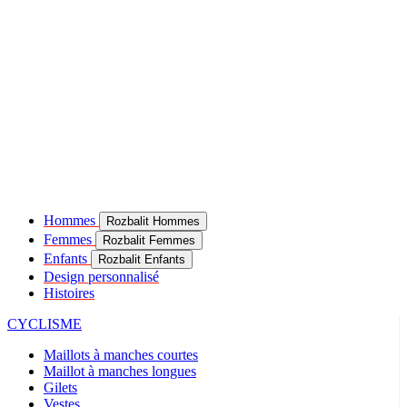
Hommes
Rozbalit Hommes
Femmes
Rozbalit Femmes
Enfants
Rozbalit Enfants
Design personnalisé
Histoires
CYCLISME
Maillots à manches courtes
Maillot à manches longues
Gilets
Vestes