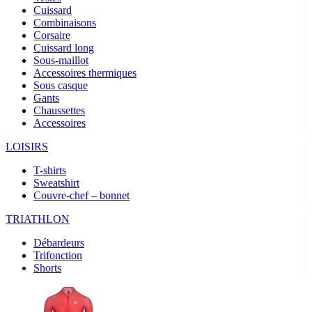
Cuissard
Combinaisons
Corsaire
Cuissard long
Sous-maillot
Accessoires thermiques
Sous casque
Gants
Chaussettes
Accessoires
LOISIRS
T-shirts
Sweatshirt
Couvre-chef – bonnet
TRIATHLON
Débardeurs
Trifonction
Shorts