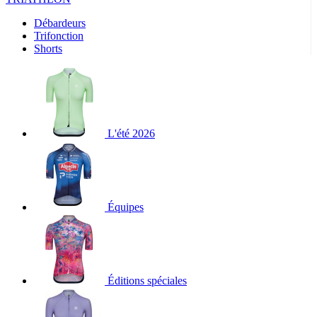
Débardeurs
Trifonction
Shorts
L'été 2026
Équipes
Éditions spéciales