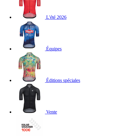
L'été 2026
Équipes
Éditions spéciales
Vente