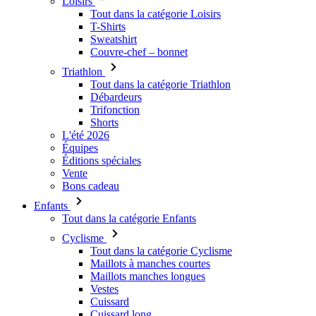
Triathlon
Tout dans la catégorie Triathlon
Débardeurs
Trifonction
Shorts
L'été 2026
Équipes
Éditions spéciales
Vente
Bons cadeau
Enfants
Tout dans la catégorie Enfants
Cyclisme
Tout dans la catégorie Cyclisme
Maillots à manches courtes
Maillots manches longues
Vestes
Cuissard
Cuissard long
Accessoires thermiques
Gants
L'été 2026
Équipes