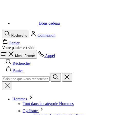
Bons cadeau
Connexion
Recherche
Panier
Votre panier est vide
Appel
Menu
Fermer
Recherche
Panier
Hommes
Tout dans la catégorie Hommes
Cyclisme
Tout dans la catégorie Cyclisme
Maillots à manches courtes
Maillot à manches longues
Gilets
Vestes