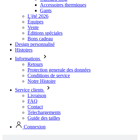
Vente
Éditions spéciales
Bons cadeau
Design personnalisé
Histoires
Informations
Retours
Protection generale des données
Conditions de service
Notre Histoire
Service clients
Livraison
FAQ
Contact
Telechargements
Guide des tailles
Connexion
Collection de stock