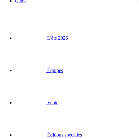
Gants
L'été 2026
Équipes
Vente
Éditions spéciales