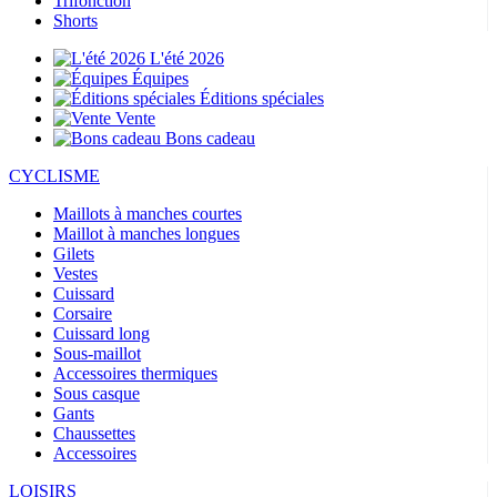
Trifonction
Shorts
L'été 2026
Équipes
Éditions spéciales
Vente
Bons cadeau
CYCLISME
Maillots à manches courtes
Maillot à manches longues
Gilets
Vestes
Cuissard
Corsaire
Cuissard long
Sous-maillot
Accessoires thermiques
Sous casque
Gants
Chaussettes
Accessoires
LOISIRS