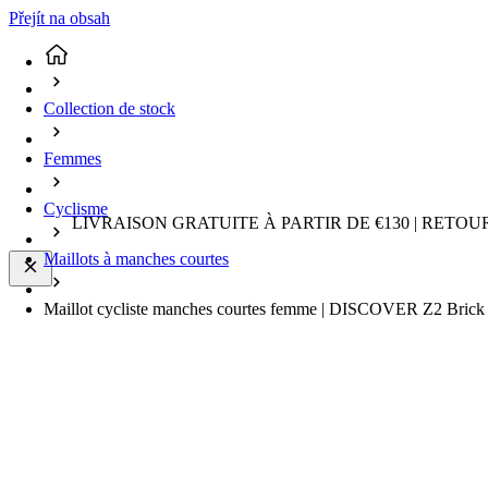
Přejít na obsah
Collection de stock
Femmes
Cyclisme
LIVRAISON GRATUITE À PARTIR DE €130 | RETO
Maillots à manches courtes
Maillot cycliste manches courtes femme | DISCOVER Z2 Bric