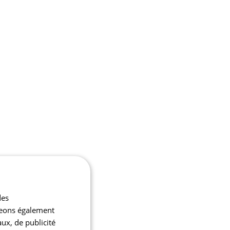
des
ageons également
aux, de publicité