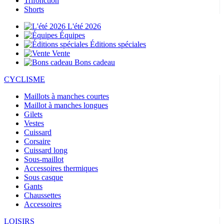
Trifonction
Shorts
L'été 2026
Équipes
Éditions spéciales
Vente
Bons cadeau
CYCLISME
Maillots à manches courtes
Maillot à manches longues
Gilets
Vestes
Cuissard
Corsaire
Cuissard long
Sous-maillot
Accessoires thermiques
Sous casque
Gants
Chaussettes
Accessoires
LOISIRS