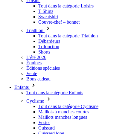
Triathlon
Tout dans la catégorie Triathlon
Débardeurs
Trifonction
Shorts
L'été 2026
Équipes
Éditions spéciales
Vente
Bons cadeau
Enfants
Tout dans la catégorie Enfants
Cyclisme
Tout dans la catégorie Cyclisme
Maillots à manches courtes
Maillots manches longues
Vestes
Cuissard
Cuissard long
Accessoires thermiques
Gants
L'été 2026
Équipes