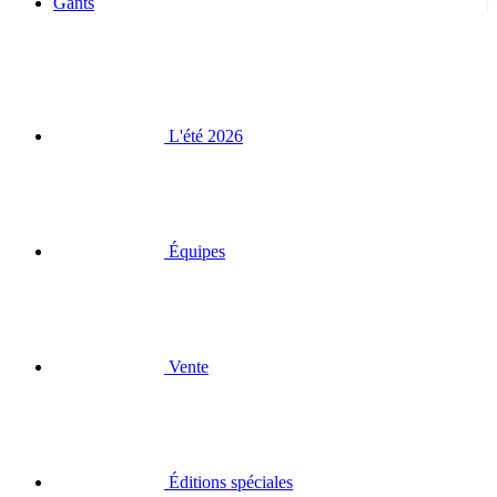
Gants
L'été 2026
Équipes
Vente
Éditions spéciales