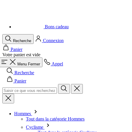
Bons cadeau
Connexion
Recherche
Panier
Votre panier est vide
Appel
Menu
Fermer
Recherche
Panier
Hommes
Tout dans la catégorie Hommes
Cyclisme
Tout dans la catégorie Cyclisme
Maillots à manches courtes
Maillot à manches longues
Gilets
Vestes