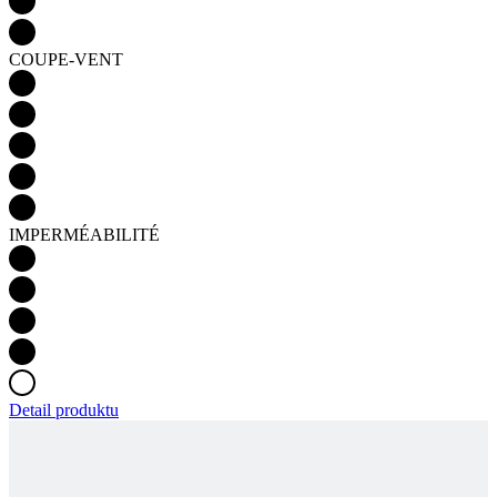
IMPERMÉABILITÉ
Detail produktu
PASSION Z3 | BIB COLLANTS DIAMOND +