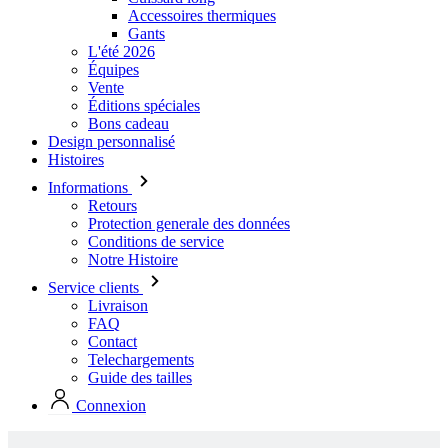
Vente
Éditions spéciales
Bons cadeau
Design personnalisé
Histoires
Informations
Retours
Protection generale des données
Conditions de service
Notre Histoire
Service clients
Livraison
FAQ
Contact
Telechargements
Guide des tailles
Connexion
Collection de stock