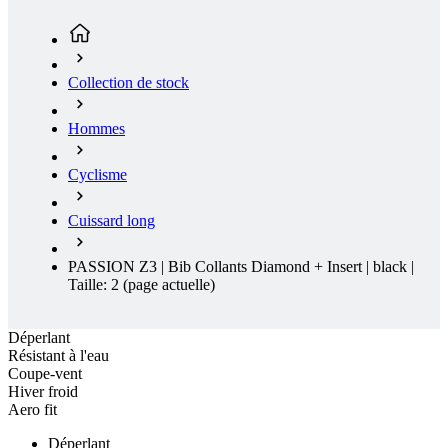
Hommes
Cyclisme
Cuissard long
PASSION Z3 | Bib Collants Diamond + Insert | black |
Taille: 2
(page actuelle)
Déperlant
Résistant à l'eau
Coupe-vent
Hiver froid
Aero fit
Déperlant
Résistant à l'eau
Coupe-vent
Hiver froid
Aero fit
Livraison gratuite